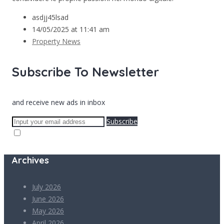
asdjj45lsad
14/05/2025 at 11:41 am
Property News
Subscribe To Newsletter
and receive new ads in inbox
Subscribe
Archives
July 2026
June 2026
May 2026
April 2026