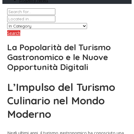
Property News
Search
La Popolarità del Turismo
Gastronomico e le Nuove
Opportunità Digitali
L’Impulso del Turismo
Culinario nel Mondo
Moderno
Negli ultimi anni, il turismo gastronomico ha conosciuto una