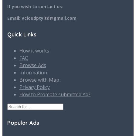
If you wish to contact us:
Email: Vcloudptyltd@gmail.com
Quick Links
How it works
FAQ
Browse Ads
Information
Browse with Map
Privacy Policy
How to Promote submitted Ad?
Popular Ads