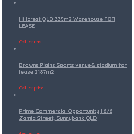
Hillcrest QLD 339m2 Warehouse FOR
LEASE
Call for rent
Browns Plains Sports venue& stadium for
lease 2187m2
Call for price
Prime Commercial Opportunity | 6/6
Zamia Street, Sunnybank QLD
$
49,200.00