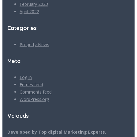
February 2023
April 2022
Categories
Property News
Meta
Log in
Entries feed
Comments feed
WordPress.org
Vclouds
Developed by Top digital Marketing Experts.