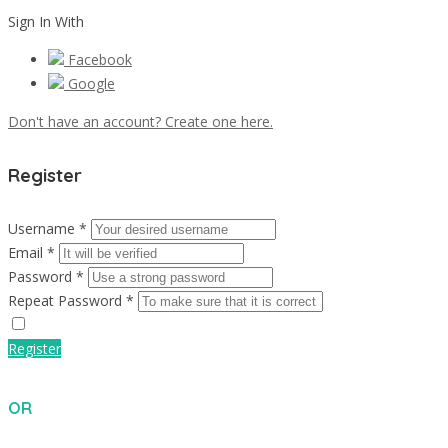
Sign In With
Facebook
Google
Don't have an account? Create one here.
Register
Username *
Email *
Password *
Repeat Password *
Register
OR