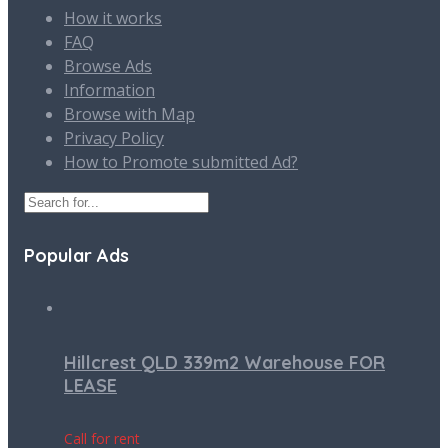
How it works
FAQ
Browse Ads
Information
Browse with Map
Privacy Policy
How to Promote submitted Ad?
Popular Ads
Hillcrest QLD 339m2 Warehouse FOR
LEASE
Call for rent