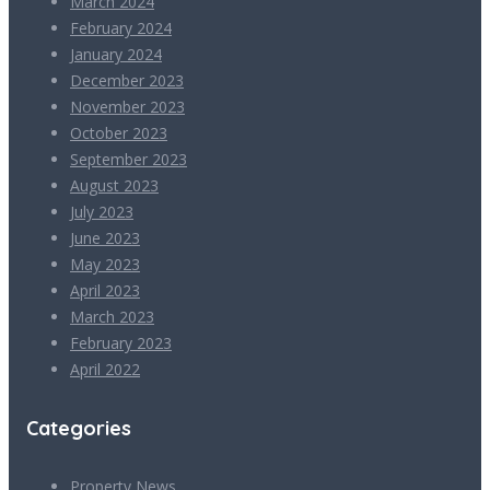
March 2024
February 2024
January 2024
December 2023
November 2023
October 2023
September 2023
August 2023
July 2023
June 2023
May 2023
April 2023
March 2023
February 2023
April 2022
Categories
Property News