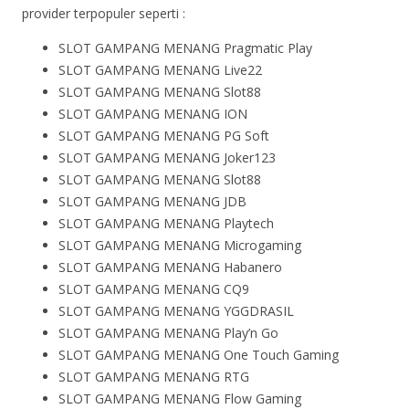
provider terpopuler seperti :
SLOT GAMPANG MENANG Pragmatic Play
SLOT GAMPANG MENANG Live22
SLOT GAMPANG MENANG Slot88
SLOT GAMPANG MENANG ION
SLOT GAMPANG MENANG PG Soft
SLOT GAMPANG MENANG Joker123
SLOT GAMPANG MENANG Slot88
SLOT GAMPANG MENANG JDB
SLOT GAMPANG MENANG Playtech
SLOT GAMPANG MENANG Microgaming
SLOT GAMPANG MENANG Habanero
SLOT GAMPANG MENANG CQ9
SLOT GAMPANG MENANG YGGDRASIL
SLOT GAMPANG MENANG Play’n Go
SLOT GAMPANG MENANG One Touch Gaming
SLOT GAMPANG MENANG RTG
SLOT GAMPANG MENANG Flow Gaming