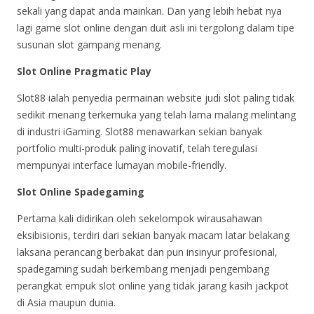
sekali yang dapat anda mainkan. Dan yang lebih hebat nya
lagi game slot online dengan duit asli ini tergolong dalam tipe
susunan slot gampang menang.
Slot Online Pragmatic Play
Slot88 ialah penyedia permainan website judi slot paling tidak
sedikit menang terkemuka yang telah lama malang melintang
di industri iGaming. Slot88 menawarkan sekian banyak
portfolio multi-produk paling inovatif, telah teregulasi
mempunyai interface lumayan mobile-friendly.
Slot Online Spadegaming
Pertama kali didirikan oleh sekelompok wirausahawan
eksibisionis, terdiri dari sekian banyak macam latar belakang
laksana perancang berbakat dan pun insinyur profesional,
spadegaming sudah berkembang menjadi pengembang
perangkat empuk slot online yang tidak jarang kasih jackpot
di Asia maupun dunia.