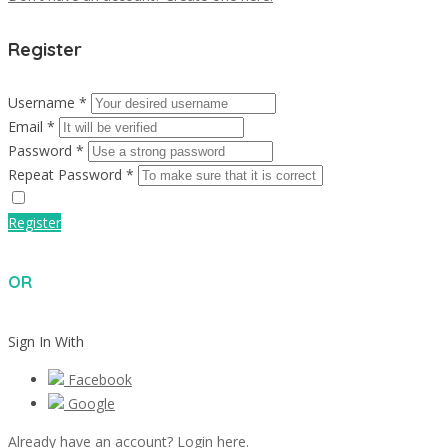
Register
Username *
Email *
Password *
Repeat Password *
Register
OR
Sign In With
Facebook
Google
Already have an account? Login here.