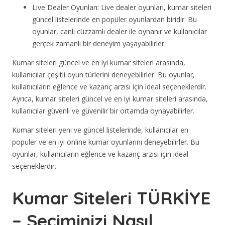
Live Dealer Oyunları: Live dealer oyunları, kumar siteleri
güncel listelerinde en popüler oyunlardan biridir. Bu
oyunlar, canlı cüzzamlı dealer ile oynanır ve kullanıcılar
gerçek zamanlı bir deneyim yaşayabilirler.
Kumar siteleri güncel ve en iyi kumar siteleri arasında,
kullanıcılar çeşitli oyun türlerini deneyebilirler. Bu oyunlar,
kullanıcıların eğlence ve kazanç arzısı için ideal seçeneklerdir.
Ayrıca, kumar siteleri güncel ve en iyi kumar siteleri arasında,
kullanıcılar güvenli ve güvenilir bir ortamda oynayabilirler.
Kumar siteleri yeni ve güncel listelerinde, kullanıcılar en
popüler ve en iyi online kumar oyunlarını deneyebilirler. Bu
oyunlar, kullanıcıların eğlence ve kazanç arzısı için ideal
seçeneklerdir.
Kumar Siteleri TÜRKİYE
– Seçiminizi Nasıl