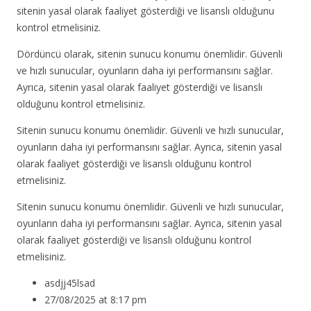
sitenin yasal olarak faaliyet gösterdiği ve lisanslı olduğunu
kontrol etmelisiniz.
Dördüncü olarak, sitenin sunucu konumu önemlidir. Güvenli
ve hızlı sunucular, oyunların daha iyi performansını sağlar.
Ayrıca, sitenin yasal olarak faaliyet gösterdiği ve lisanslı
olduğunu kontrol etmelisiniz.
Sitenin sunucu konumu önemlidir. Güvenli ve hızlı sunucular,
oyunların daha iyi performansını sağlar. Ayrıca, sitenin yasal
olarak faaliyet gösterdiği ve lisanslı olduğunu kontrol
etmelisiniz.
Sitenin sunucu konumu önemlidir. Güvenli ve hızlı sunucular,
oyunların daha iyi performansını sağlar. Ayrıca, sitenin yasal
olarak faaliyet gösterdiği ve lisanslı olduğunu kontrol
etmelisiniz.
asdjj45lsad
27/08/2025 at 8:17 pm