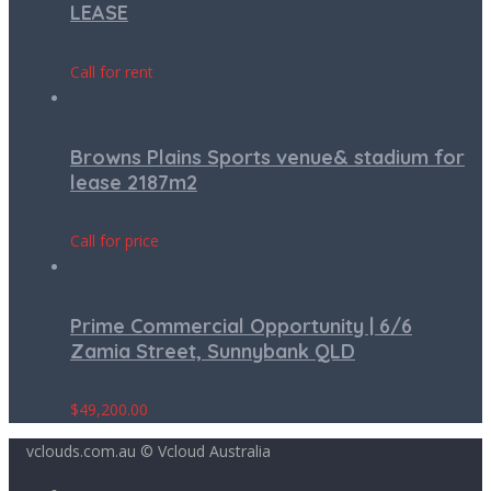
LEASE
Call for rent
Browns Plains Sports venue& stadium for
lease 2187m2
Call for price
Prime Commercial Opportunity | 6/6
Zamia Street, Sunnybank QLD
$
49,200.00
vclouds.com.au © Vcloud Australia