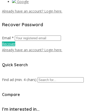
Google
Already have an account? Login here.
Recover Password
Email *
Recover
Already have an account? Login here.
Quick Search
Find ad (min. 4 chars)
Compare
I'm interested in...