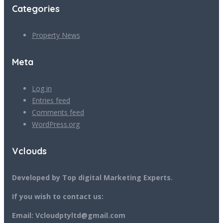
Categories
Property News
Meta
Log in
Entries feed
Comments feed
WordPress.org
Vclouds
Developed by Top digital Marketing Experts.
If you wish to contact us:
Email: Vcloudptyltd@gmail.com