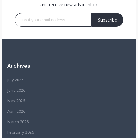
and receive new ads in inbox
Subscribe
Archives
July 2026
June 2026
May 2026
April 2026
March 2026
February 2026