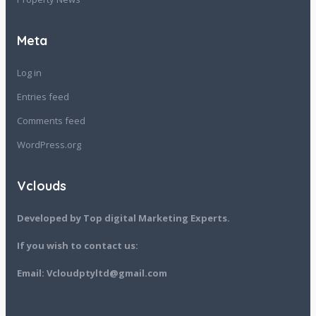
Meta
Log in
Entries feed
Comments feed
WordPress.org
Vclouds
Developed by Top digital Marketing Experts.
If you wish to contact us:
Email: Vcloudptyltd@gmail.com