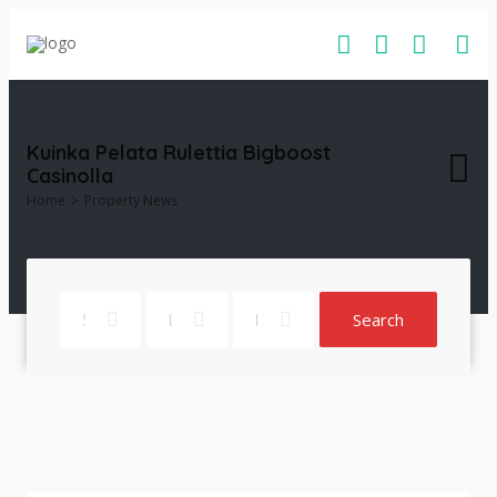
Kuinka Pelata Rulettia Bigboost
Casinolla
Home
Property News
Search