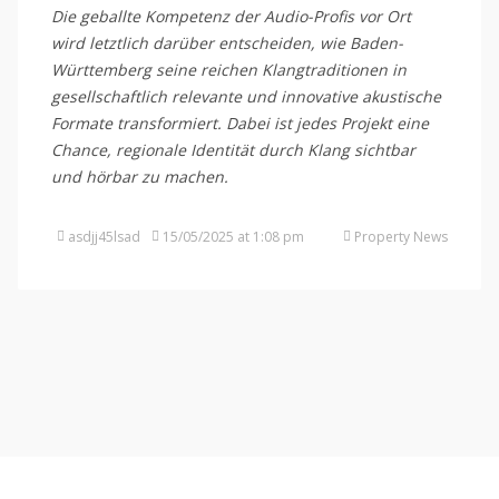
Die geballte Kompetenz der Audio-Profis vor Ort
wird letztlich darüber entscheiden, wie Baden-
Württemberg seine reichen Klangtraditionen in
gesellschaftlich relevante und innovative akustische
Formate transformiert. Dabei ist jedes Projekt eine
Chance, regionale Identität durch Klang sichtbar
und hörbar zu machen.
asdjj45lsad
15/05/2025 at 1:08 pm
Property News