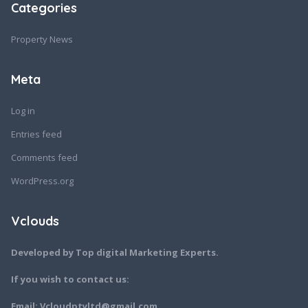
Categories
Property News
Meta
Log in
Entries feed
Comments feed
WordPress.org
Vclouds
Developed by Top digital Marketing Experts.
If you wish to contact us:
Email: Vcloudptyltd@gmail.com