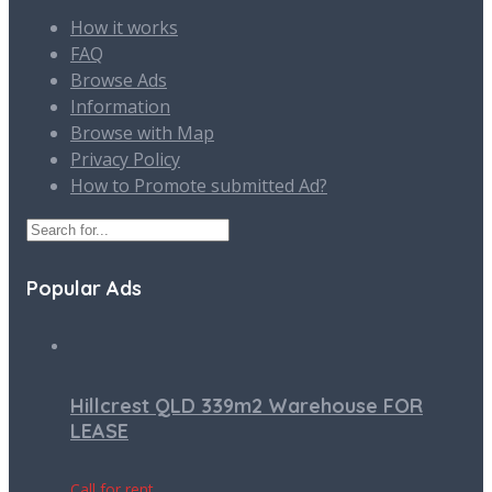
How it works
FAQ
Browse Ads
Information
Browse with Map
Privacy Policy
How to Promote submitted Ad?
Popular Ads
Hillcrest QLD 339m2 Warehouse FOR
LEASE
Call for rent