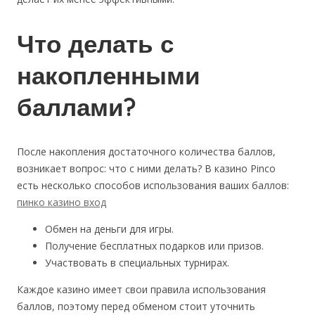
Что делать с
накопленными
баллами?
После накопления достаточного количества баллов,
возникает вопрос: что с ними делать? В казино Pinco
есть несколько способов использования ваших баллов:
пинко казино вход
Обмен на деньги для игры.
Получение бесплатных подарков или призов.
Участвовать в специальных турнирах.
Каждое казино имеет свои правила использования
баллов, поэтому перед обменом стоит уточнить