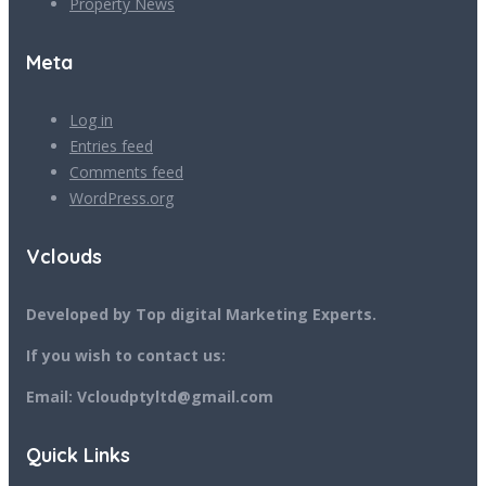
Property News
Meta
Log in
Entries feed
Comments feed
WordPress.org
Vclouds
Developed by Top digital Marketing Experts.
If you wish to contact us:
Email: Vcloudptyltd@gmail.com
Quick Links