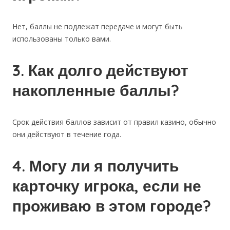
Нет, баллы не подлежат передаче и могут быть
использованы только вами.
3. Как долго действуют
накопленные баллы?
Срок действия баллов зависит от правил казино, обычно
они действуют в течение года.
4. Могу ли я получить
карточку игрока, если не
проживаю в этом городе?