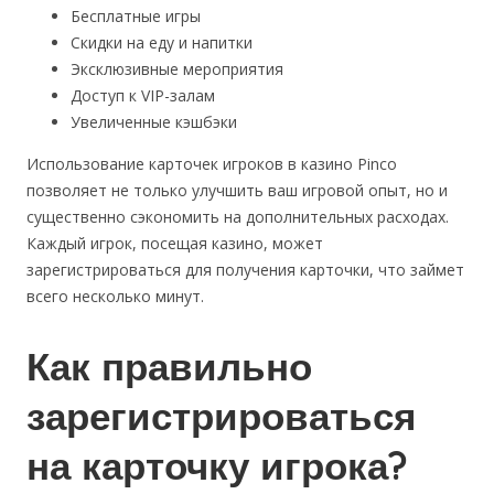
Бесплатные игры
Скидки на еду и напитки
Эксклюзивные мероприятия
Доступ к VIP-залам
Увеличенные кэшбэки
Использование карточек игроков в казино Pinco
позволяет не только улучшить ваш игровой опыт, но и
существенно сэкономить на дополнительных расходах.
Каждый игрок, посещая казино, может
зарегистрироваться для получения карточки, что займет
всего несколько минут.
Как правильно
зарегистрироваться
на карточку игрока?