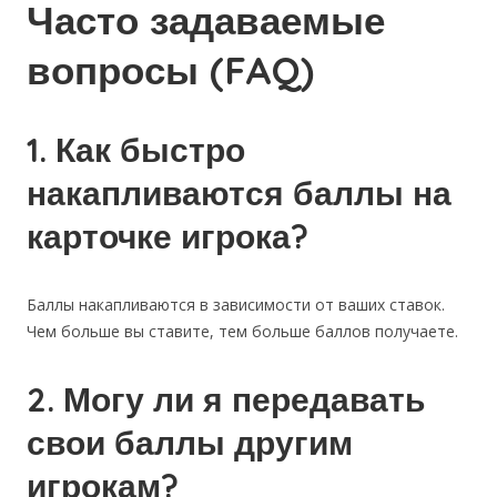
Часто задаваемые
вопросы (FAQ)
1. Как быстро
накапливаются баллы на
карточке игрока?
Баллы накапливаются в зависимости от ваших ставок.
Чем больше вы ставите, тем больше баллов получаете.
2. Могу ли я передавать
свои баллы другим
игрокам?