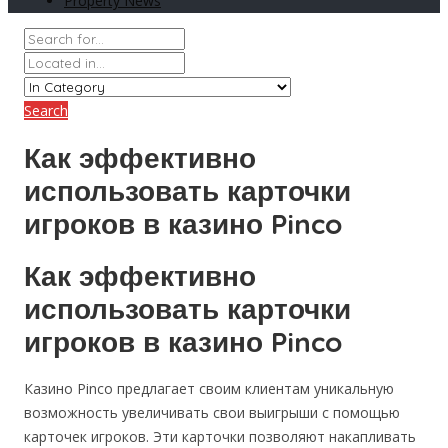
Property News
Search
Как эффективно
использовать карточки
игроков в казино Pinco
Как эффективно
использовать карточки
игроков в казино Pinco
Казино Pinco предлагает своим клиентам уникальную
возможность увеличивать свои выигрыши с помощью
карточек игроков. Эти карточки позволяют накапливать