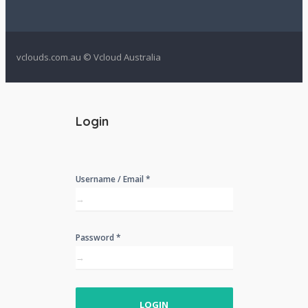
vclouds.com.au © Vcloud Australia
Login
Username / Email *
Password *
LOGIN