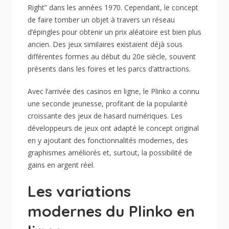
Right” dans les années 1970. Cependant, le concept
de faire tomber un objet à travers un réseau
d’épingles pour obtenir un prix aléatoire est bien plus
ancien. Des jeux similaires existaient déjà sous
différentes formes au début du 20e siècle, souvent
présents dans les foires et les parcs d’attractions.
Avec l’arrivée des casinos en ligne, le Plinko a connu
une seconde jeunesse, profitant de la popularité
croissante des jeux de hasard numériques. Les
développeurs de jeux ont adapté le concept original
en y ajoutant des fonctionnalités modernes, des
graphismes améliorés et, surtout, la possibilité de
gains en argent réel.
Les variations
modernes du Plinko en