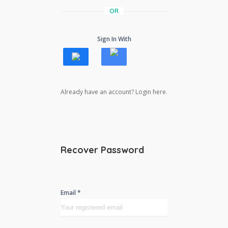
OR
Sign In With
Already have an account? Login here.
Recover Password
Email *