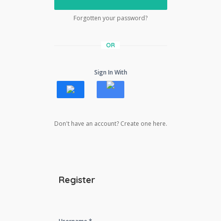
Forgotten your password?
OR
Sign In With
Don't have an account? Create one here.
Register