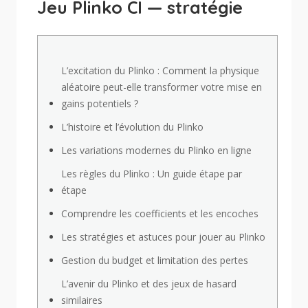
Jeu Plinko CI — stratégie
L’excitation du Plinko : Comment la physique
aléatoire peut-elle transformer votre mise en
gains potentiels ?
L’histoire et l’évolution du Plinko
Les variations modernes du Plinko en ligne
Les règles du Plinko : Un guide étape par
étape
Comprendre les coefficients et les encoches
Les stratégies et astuces pour jouer au Plinko
Gestion du budget et limitation des pertes
L’avenir du Plinko et des jeux de hasard
similaires