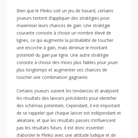
Bien que le Plinko soit un jeu de hasard, certains
joueurs tentent d’appliquer des stratégies pour
maximiser leurs chances de gain. Une stratégie
courante consiste à choisir un nombre élevé de
lignes, ce qui augmente la probabilité de toucher
une encoche à gain, mais diminue le montant
potentiel du gain par ligne. Une autre stratégie
consiste à choisir des mises plus faibles pour jouer
plus longtemps et augmenter ses chances de
toucher une combinaison gagnante.
Certains joueurs suivent les tendances et analysent
les résultats des lancers précédents pour identifier
des schémas potentiels. Cependant, il est important
de se rappeler que chaque lancer est indépendant et
aléatoire, et que les résultats passés n’influencent
pas les résultats futurs. Il est donc essentiel
d’aborder le Plinko avec une attitude ludique et de