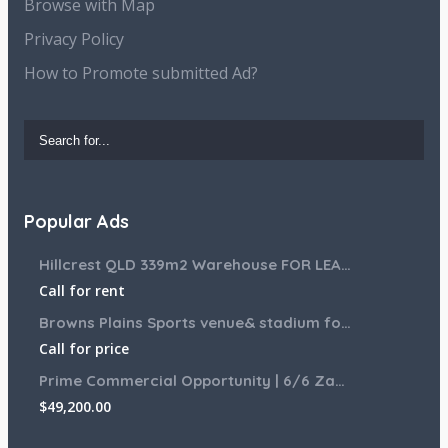
Browse with Map
Privacy Policy
How to Promote submitted Ad?
Popular Ads
Hillcrest QLD 339m2 Warehouse FOR LEASE
Call for rent
Browns Plains Sports venue& stadium for lease 2187m2
Call for price
Prime Commercial Opportunity | 6/6 Zamia Street, Sunnybank QLD
$
49,200.00