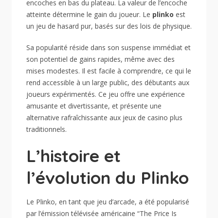
encoches en bas du plateau. La valeur de l’encoche
atteinte détermine le gain du joueur. Le
plinko
est
un jeu de hasard pur, basés sur des lois de physique.
Sa popularité réside dans son suspense immédiat et
son potentiel de gains rapides, même avec des
mises modestes. Il est facile à comprendre, ce qui le
rend accessible à un large public, des débutants aux
joueurs expérimentés. Ce jeu offre une expérience
amusante et divertissante, et présente une
alternative rafraîchissante aux jeux de casino plus
traditionnels.
L’histoire et
l’évolution du Plinko
Le Plinko, en tant que jeu d’arcade, a été popularisé
par l’émission télévisée américaine “The Price Is