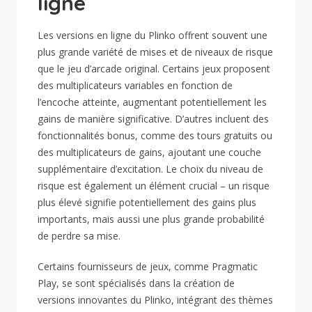
ligne
Les versions en ligne du Plinko offrent souvent une
plus grande variété de mises et de niveaux de risque
que le jeu d’arcade original. Certains jeux proposent
des multiplicateurs variables en fonction de
l’encoche atteinte, augmentant potentiellement les
gains de manière significative. D’autres incluent des
fonctionnalités bonus, comme des tours gratuits ou
des multiplicateurs de gains, ajoutant une couche
supplémentaire d’excitation. Le choix du niveau de
risque est également un élément crucial – un risque
plus élevé signifie potentiellement des gains plus
importants, mais aussi une plus grande probabilité
de perdre sa mise.
Certains fournisseurs de jeux, comme Pragmatic
Play, se sont spécialisés dans la création de
versions innovantes du Plinko, intégrant des thèmes