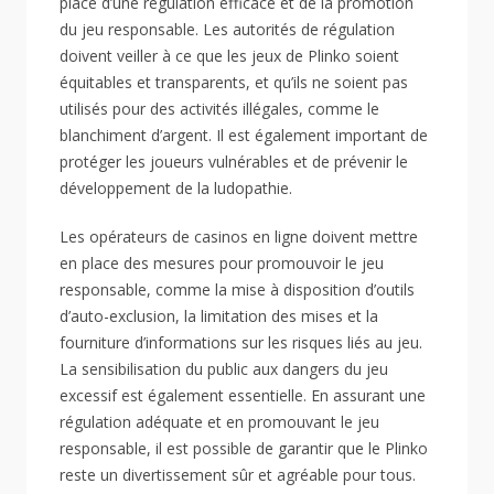
place d’une régulation efficace et de la promotion
du jeu responsable. Les autorités de régulation
doivent veiller à ce que les jeux de Plinko soient
équitables et transparents, et qu’ils ne soient pas
utilisés pour des activités illégales, comme le
blanchiment d’argent. Il est également important de
protéger les joueurs vulnérables et de prévenir le
développement de la ludopathie.
Les opérateurs de casinos en ligne doivent mettre
en place des mesures pour promouvoir le jeu
responsable, comme la mise à disposition d’outils
d’auto-exclusion, la limitation des mises et la
fourniture d’informations sur les risques liés au jeu.
La sensibilisation du public aux dangers du jeu
excessif est également essentielle. En assurant une
régulation adéquate et en promouvant le jeu
responsable, il est possible de garantir que le Plinko
reste un divertissement sûr et agréable pour tous.