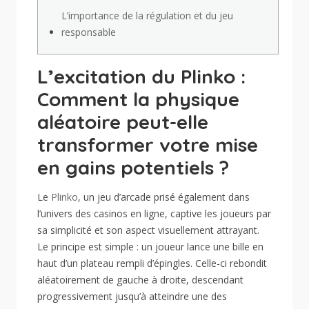
L’importance de la régulation et du jeu
responsable
L’excitation du Plinko :
Comment la physique
aléatoire peut-elle
transformer votre mise
en gains potentiels ?
Le
Plinko
, un jeu d’arcade prisé également dans
l’univers des casinos en ligne, captive les joueurs par
sa simplicité et son aspect visuellement attrayant.
Le principe est simple : un joueur lance une bille en
haut d’un plateau rempli d’épingles. Celle-ci rebondit
aléatoirement de gauche à droite, descendant
progressivement jusqu’à atteindre une des