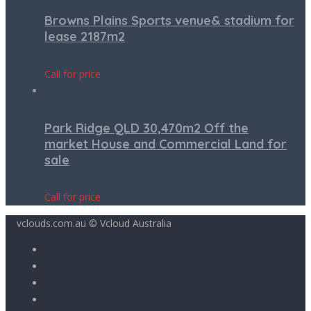
Browns Plains Sports venue& stadium for
lease 2187m2
Call for price
Park Ridge QLD 30,470m2 Off the
market House and Commercial Land for
sale
Call for price
vclouds.com.au © Vcloud Australia