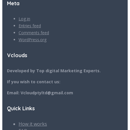
Meta
Log in
Entries feed
Comments feed
WordPress.org
Vclouds
Developed by Top digital Marketing Experts.
If you wish to contact us:
Email: Vcloudptyltd@gmail.com
Quick Links
How it works