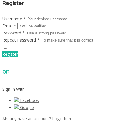
Register
Username *
Email *
Password *
Repeat Password *
Register
OR
Sign In With
Facebook
Google
Already have an account? Login here.