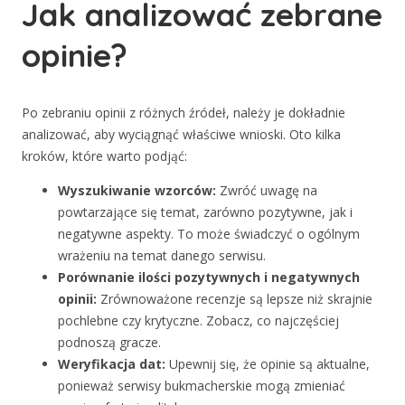
Jak analizować zebrane
opinie?
Po zebraniu opinii z różnych źródeł, należy je dokładnie
analizować, aby wyciągnąć właściwe wnioski. Oto kilka
kroków, które warto podjąć:
Wyszukiwanie wzorców:
Zwróć uwagę na
powtarzające się temat, zarówno pozytywne, jak i
negatywne aspekty. To może świadczyć o ogólnym
wrażeniu na temat danego serwisu.
Porównanie ilości pozytywnych i negatywnych
opinii:
Zrównoważone recenzje są lepsze niż skrajnie
pochlebne czy krytyczne. Zobacz, co najczęściej
podnoszą gracze.
Weryfikacja dat:
Upewnij się, że opinie są aktualne,
ponieważ serwisy bukmacherskie mogą zmieniać