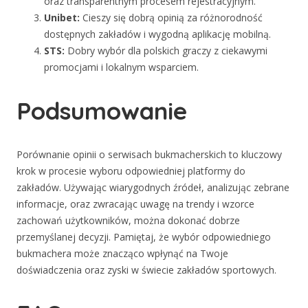
oraz transparentnym procesem rejestracyjnym.
Unibet:
Cieszy się dobrą opinią za różnorodność
dostępnych zakładów i wygodną aplikację mobilną.
STS:
Dobry wybór dla polskich graczy z ciekawymi
promocjami i lokalnym wsparciem.
Podsumowanie
Porównanie opinii o serwisach bukmacherskich to kluczowy
krok w procesie wyboru odpowiedniej platformy do
zakładów. Używając wiarygodnych źródeł, analizując zebrane
informacje, oraz zwracając uwagę na trendy i wzorce
zachowań użytkowników, można dokonać dobrze
przemyślanej decyzji. Pamiętaj, że wybór odpowiedniego
bukmachera może znacząco wpłynąć na Twoje
doświadczenia oraz zyski w świecie zakładów sportowych.