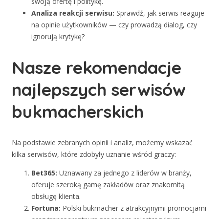
swoją ofertę i politykę.
Analiza reakcji serwisu:
Sprawdź, jak serwis reaguje
na opinie użytkowników — czy prowadzą dialog, czy
ignorują krytykę?
Nasze rekomendacje
najlepszych serwisów
bukmacherskich
Na podstawie zebranych opinii i analiz, możemy wskazać
kilka serwisów, które zdobyły uznanie wśród graczy:
Bet365:
Uznawany za jednego z liderów w branży,
oferuje szeroką gamę zakładów oraz znakomitą
obsługę klienta.
Fortuna:
Polski bukmacher z atrakcyjnymi promocjami