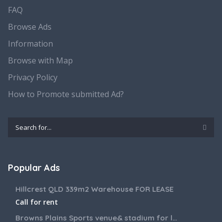
FAQ
Browse Ads
Information
Browse with Map
Privacy Policy
How to Promote submitted Ad?
Popular Ads
Hillcrest QLD 339m2 Warehouse FOR LEASE
Call for rent
Browns Plains Sports venue& stadium for lease 2187m2