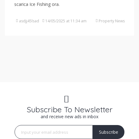
scarica Ice Fishing ora.
asdjj45lsad
14/05/2025 at 11:34 am
Property News
Subscribe To Newsletter
and receive new ads in inbox
Subscribe