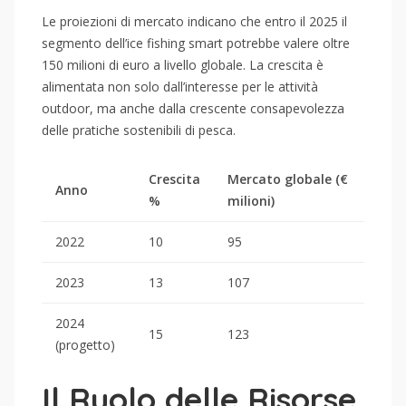
Le proiezioni di mercato indicano che entro il 2025 il
segmento dell’ice fishing smart potrebbe valere oltre
150 milioni di euro a livello globale. La crescita è
alimentata non solo dall’interesse per le attività
outdoor, ma anche dalla crescente consapevolezza
delle pratiche sostenibili di pesca.
Crescita
Mercato globale (€
Anno
%
milioni)
2022
10
95
2023
13
107
2024
15
123
(progetto)
Il Ruolo delle Risorse