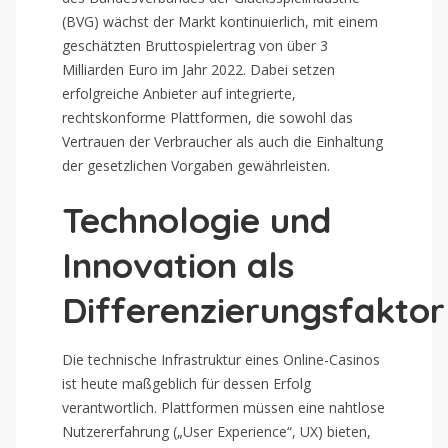
(BVG) wächst der Markt kontinuierlich, mit einem
geschätzten Bruttospielertrag von über 3
Milliarden Euro im Jahr 2022. Dabei setzen
erfolgreiche Anbieter auf integrierte,
rechtskonforme Plattformen, die sowohl das
Vertrauen der Verbraucher als auch die Einhaltung
der gesetzlichen Vorgaben gewährleisten.
Technologie und
Innovation als
Differenzierungsfaktor
Die technische Infrastruktur eines Online-Casinos
ist heute maßgeblich für dessen Erfolg
verantwortlich. Plattformen müssen eine nahtlose
Nutzererfahrung („User Experience“, UX) bieten,