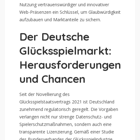
Nutzung vertrauenswürdiger und innovativer
Web-Präsenzen ein Schlüssel, um Glaubwürdigkeit
aufzubauen und Marktanteile zu sichern.
Der Deutsche
Glücksspielmarkt:
Herausforderungen
und Chancen
Seit der Novellierung des
Glücksspielstaatsvertrags 2021 ist Deutschland
zunehmend regulatorisch geregelt. Die Vorgaben
verlangen nicht nur strenge Datenschutz- und
Spielerschutzmaßnahmen, sondern auch eine
transparente Lizenzierung. Gemäß einer Studie
des Bundesverbandes der Glücksspielindustrie