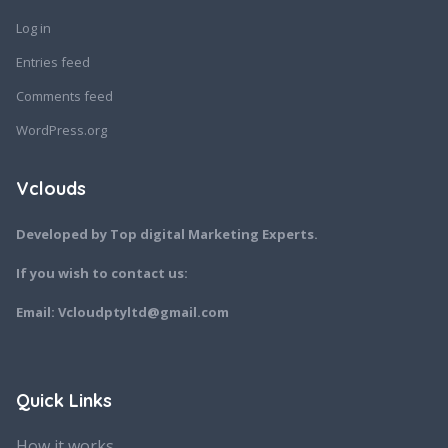
Log in
Entries feed
Comments feed
WordPress.org
Vclouds
Developed by Top digital Marketing Experts.
If you wish to contact us:
Email: Vcloudptyltd@gmail.com
Quick Links
How it works