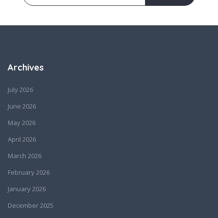
Archives
July 2026
June 2026
May 2026
April 2026
March 2026
February 2026
January 2026
December 2025