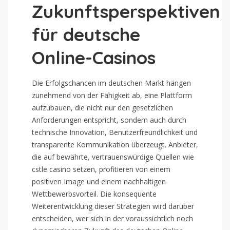
Zukunftsperspektiven
für deutsche
Online-Casinos
Die Erfolgschancen im deutschen Markt hängen
zunehmend von der Fähigkeit ab, eine Plattform
aufzubauen, die nicht nur den gesetzlichen
Anforderungen entspricht, sondern auch durch
technische Innovation, Benutzerfreundlichkeit und
transparente Kommunikation überzeugt. Anbieter,
die auf bewährte, vertrauenswürdige Quellen wie
cstle casino setzen, profitieren von einem
positiven Image und einem nachhaltigen
Wettbewerbsvorteil. Die konsequente
Weiterentwicklung dieser Strategien wird darüber
entscheiden, wer sich in der voraussichtlich noch