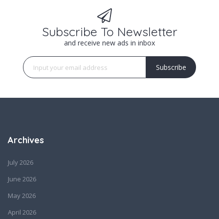
Subscribe To Newsletter
and receive new ads in inbox
Subscribe
Archives
July 2026
June 2026
May 2026
April 2026