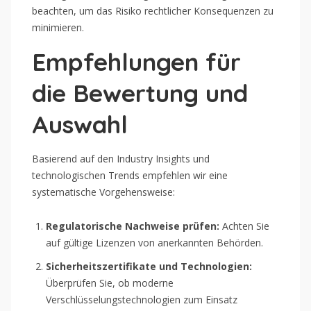
beachten, um das Risiko rechtlicher Konsequenzen zu
minimieren.
Empfehlungen für
die Bewertung und
Auswahl
Basierend auf den Industry Insights und
technologischen Trends empfehlen wir eine
systematische Vorgehensweise:
Regulatorische Nachweise prüfen:
Achten Sie
auf gültige Lizenzen von anerkannten Behörden.
Sicherheitszertifikate und Technologien:
Überprüfen Sie, ob moderne
Verschlüsselungstechnologien zum Einsatz