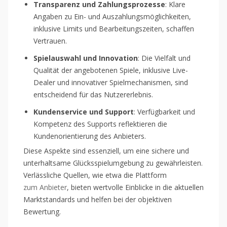
Transparenz und Zahlungsprozesse
: Klare
Angaben zu Ein- und Auszahlungsmöglichkeiten,
inklusive Limits und Bearbeitungszeiten, schaffen
Vertrauen.
Spielauswahl und Innovation
: Die Vielfalt und
Qualität der angebotenen Spiele, inklusive Live-
Dealer und innovativer Spielmechanismen, sind
entscheidend für das Nutzererlebnis.
Kundenservice und Support
: Verfügbarkeit und
Kompetenz des Supports reflektieren die
Kundenorientierung des Anbieters.
Diese Aspekte sind essenziell, um eine sichere und
unterhaltsame Glücksspielumgebung zu gewährleisten.
Verlässliche Quellen, wie etwa die Plattform
zum Anbieter
, bieten wertvolle Einblicke in die aktuellen
Marktstandards und helfen bei der objektiven
Bewertung.