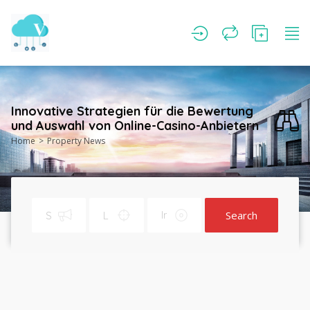
Innovative Strategien für die Bewertung
und Auswahl von Online-Casino-Anbietern
Home
Property News
Search