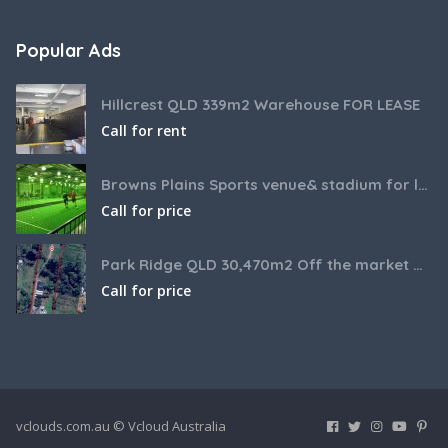
Popular Ads
Hillcrest QLD 339m2 Warehouse FOR LEASE
Call for rent
Browns Plains Sports venue& stadium for lease 2187m2
Call for price
Park Ridge QLD 30,470m2 Off the market House and Commercial Land for sale
Call for price
vclouds.com.au © Vcloud Australia