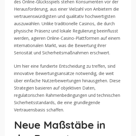
des Online-Glücksspiels stehen Konsumenten vor der
Herausforderung, aus einer Vielzahl von Anbietern die
vertrauenswürdigsten und qualitativ hochwertigsten
auszuwählen. Unlike traditionelle Casinos, die durch
physische Präsenz und lokale Regulierung beeinflusst
werden, agieren Online-Casino-Plattformen auf einem
internationalen Markt, was die Bewertung ihrer
Seriosität und Sicherheitsmaßnahmen erschwert.
Um hier eine fundierte Entscheidung zu treffen, sind
innovative Bewertungsansätze notwendig, die weit
über einfache Nutzerbewertungen hinausgehen. Diese
Strategien basieren auf objektiven Daten,
regulatorischen Rahmenbedingungen und technischen
Sicherheitsstandards, die eine grundlegende
Vertrauensbasis schaffen.
Neue Maßstäbe in