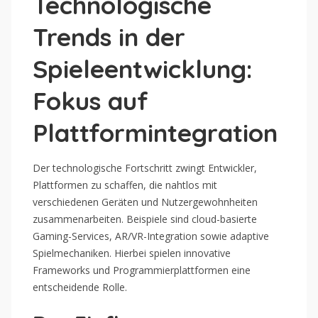
Technologische
Trends in der
Spieleentwicklung:
Fokus auf
Plattformintegration
Der technologische Fortschritt zwingt Entwickler,
Plattformen zu schaffen, die nahtlos mit
verschiedenen Geräten und Nutzergewohnheiten
zusammenarbeiten. Beispiele sind cloud-basierte
Gaming-Services, AR/VR-Integration sowie adaptive
Spielmechaniken. Hierbei spielen innovative
Frameworks und Programmierplattformen eine
entscheidende Rolle.