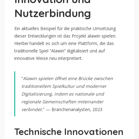
Nutzerbindung
Ein aktuelles Beispiel für die praktische Umsetzung
dieser Entwicklungen ist das Projekt alawin spielen.
Hierbei handelt es sich um eine Plattform, die das
traditionelle Spiel “Alawin” digitalisiert und auf
innovative Weise neu interpretiert.
“
Alawin spielen öffnet eine Brücke zwischen
traditionellem Spielkultur und moderner
Digitalisierung, indem es nationale und
regionale Gemeinschaften miteinander
verbindet.
” — Branchenanalysten, 2023
Technische Innovationen