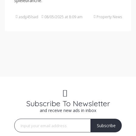
Spielebranche.
asdjj45lsad
08/05/2025 at 8:09 am
Property News
Subscribe To Newsletter
and receive new ads in inbox
Subscribe