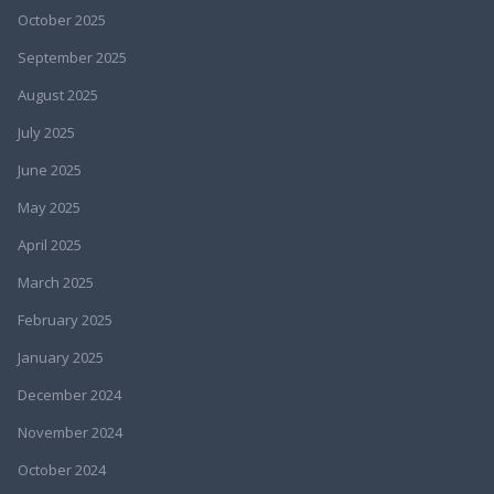
October 2025
September 2025
August 2025
July 2025
June 2025
May 2025
April 2025
March 2025
February 2025
January 2025
December 2024
November 2024
October 2024