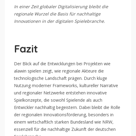
In einer Zeit globaler Digitalisierung bleibt die
regionale Wurzel die Basis für nachhaltige
Innovationen in der digitalen Spielebranche.
Fazit
Der Blick auf die Entwicklungen bei Projekten wie
alawin spielen zeigt, wie regionale Akteure die
technologische Landschaft prägen. Durch kluge
Nutzung moderner Frameworks, kultureller Narrative
und regionaler Netzwerke entstehen innovative
Spielkonzepte, die sowohl Spielende als auch
Entwickler nachhaltig begeistern. Dabei bleibt die Rolle
der regionalen Innovationsförderung, besonders in
einem wirtschaftlich starken Bundesland wie NRW,
essenziell für die nachhaltige Zukunft der deutschen