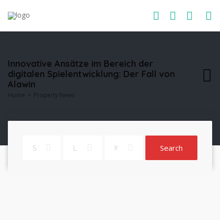
Innovative Ansätze im Bereich der
digitalen Spielentwicklung: Der Fall von
Alawin
Home
Property News
Search