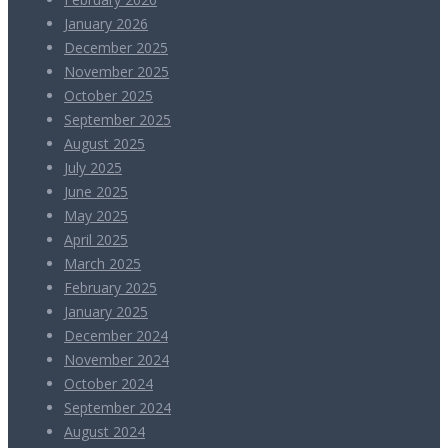
January 2026
December 2025
November 2025
October 2025
September 2025
August 2025
July 2025
June 2025
May 2025
April 2025
March 2025
February 2025
January 2025
December 2024
November 2024
October 2024
September 2024
August 2024