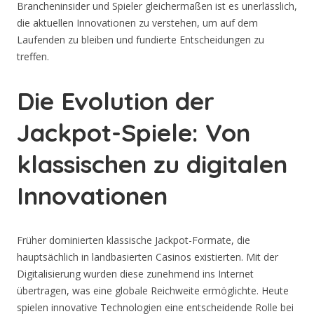
Brancheninsider und Spieler gleichermaßen ist es unerlässlich,
die aktuellen Innovationen zu verstehen, um auf dem
Laufenden zu bleiben und fundierte Entscheidungen zu
treffen.
Die Evolution der
Jackpot-Spiele: Von
klassischen zu digitalen
Innovationen
Früher dominierten klassische Jackpot-Formate, die
hauptsächlich in landbasierten Casinos existierten. Mit der
Digitalisierung wurden diese zunehmend ins Internet
übertragen, was eine globale Reichweite ermöglichte. Heute
spielen innovative Technologien eine entscheidende Rolle bei