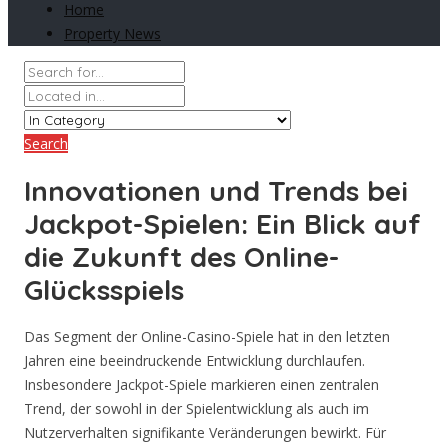
Home
Property News
Search
Innovationen und Trends bei
Jackpot-Spielen: Ein Blick auf
die Zukunft des Online-
Glücksspiels
Das Segment der Online-Casino-Spiele hat in den letzten
Jahren eine beeindruckende Entwicklung durchlaufen.
Insbesondere Jackpot-Spiele markieren einen zentralen
Trend, der sowohl in der Spielentwicklung als auch im
Nutzerverhalten signifikante Veränderungen bewirkt. Für