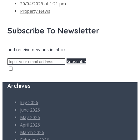
20/04/2025 at 1:21 pm
Property News
Subscribe To Newsletter
and receive new ads in inbox
Subscribe
Archives
July 2026
June 2026
May 2026
April 2026
March 2026
February 2026