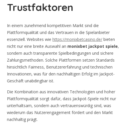
Trustfaktoren
In einem zunehmend kompetitiven Markt sind die
Plattformqualität und das Vertrauen in die Spielanbieter
essenziell. Websites wie
https://monixbetcasino.de/
bieten
nicht nur eine breite Auswahl an
monixbet jackpot spiele
,
sondern auch transparente Spielbedingungen und sichere
Zahlungsmethoden. Solche Plattformen setzen Standards
hinsichtlich Fairness, Benutzererfahrung und technischen
Innovationen, was für den nachhaltigen Erfolg im Jackpot-
Geschäft unabdingbar ist.
Die Kombination aus innovativen Technologien und hoher
Plattformqualität sorgt dafür, dass Jackpot-Spiele nicht nur
unterhaltsam, sondern auch vertrauenswürdig sind, was
wiederum das Nutzerengagement fördert und den Markt
nachhaltig prägt.