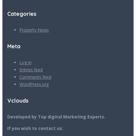
Categories
Property News
Meta
Log in
Entries feed
Comments feed
WordPress.org
Vclouds
Developed by Top digital Marketing Experts.
If you wish to contact us: