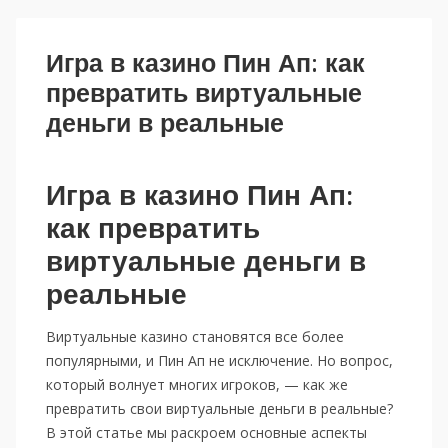
Игра в казино Пин Ап: как
превратить виртуальные
деньги в реальные
Игра в казино Пин Ап:
как превратить
виртуальные деньги в
реальные
Виртуальные казино становятся все более
популярными, и Пин Ап не исключение. Но вопрос,
который волнует многих игроков, — как же
превратить свои виртуальные деньги в реальные?
В этой статье мы раскроем основные аспекты