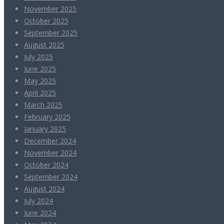
November 2025
October 2025
September 2025
August 2025
July 2025
June 2025
May 2025
April 2025
March 2025
February 2025
January 2025
December 2024
November 2024
October 2024
September 2024
August 2024
July 2024
June 2024