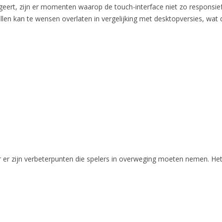
t, zijn er momenten waarop de touch-interface niet zo responsief is
len kan te wensen overlaten in vergelijking met desktopversies, wat 
r er zijn verbeterpunten die spelers in overweging moeten nemen. He