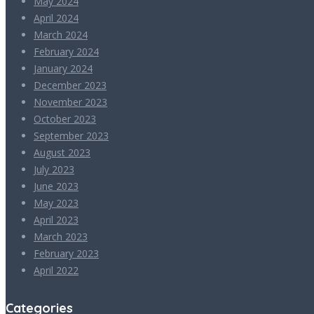
May 2024
April 2024
March 2024
February 2024
January 2024
December 2023
November 2023
October 2023
September 2023
August 2023
July 2023
June 2023
May 2023
April 2023
March 2023
February 2023
April 2022
Categories