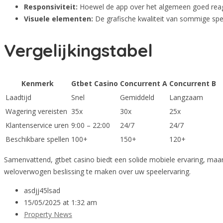
Responsiviteit:
Hoewel de app over het algemeen goed reageer
Visuele elementen:
De grafische kwaliteit van sommige spel
Vergelijkingstabel
Kenmerk
Gtbet Casino
Concurrent A
Concurrent B
Laadtijd
Snel
Gemiddeld
Langzaam
Wagering vereisten
35x
30x
25x
Klantenservice uren
9:00 – 22:00
24/7
24/7
Beschikbare spellen
100+
150+
120+
Samenvattend, gtbet casino biedt een solide mobiele ervaring, maa
weloverwogen beslissing te maken over uw speelervaring.
asdjj45lsad
15/05/2025 at 1:32 am
Property News