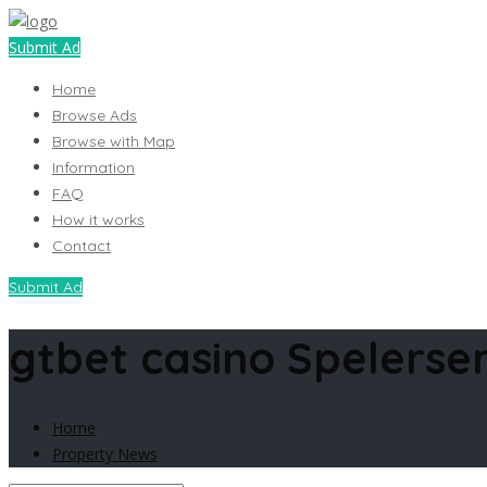
Submit Ad
Home
Browse Ads
Browse with Map
Information
FAQ
How it works
Contact
Submit Ad
gtbet casino Spelerse
Home
Property News