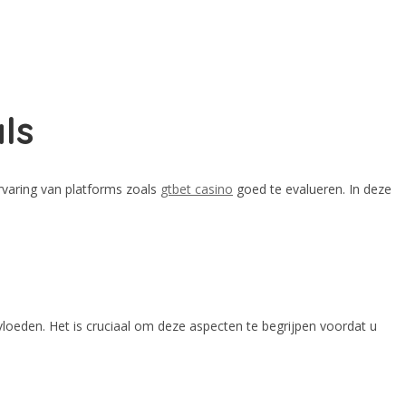
ls
rvaring van platforms zoals
gtbet casino
goed te evalueren. In deze
vloeden. Het is cruciaal om deze aspecten te begrijpen voordat u