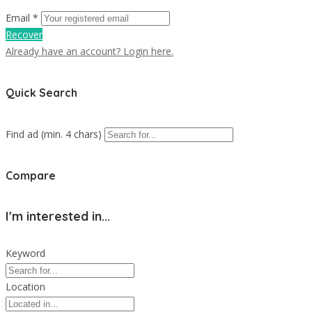
Email *
Recover
Already have an account? Login here.
Quick Search
Find ad (min. 4 chars)
Compare
I'm interested in...
Keyword
Location