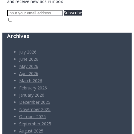
and receive new ads in inbox
Subscribe
Archives
July 2026
June 2026
May 2026
April 2026
March 2026
February 2026
January 2026
December 2025
November 2025
October 2025
September 2025
August 2025