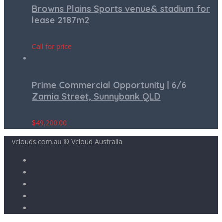
Browns Plains Sports venue& stadium for
lease 2187m2
Call for price
Prime Commercial Opportunity | 6/6
Zamia Street, Sunnybank QLD
$
49,200.00
vclouds.com.au © Vcloud Australia