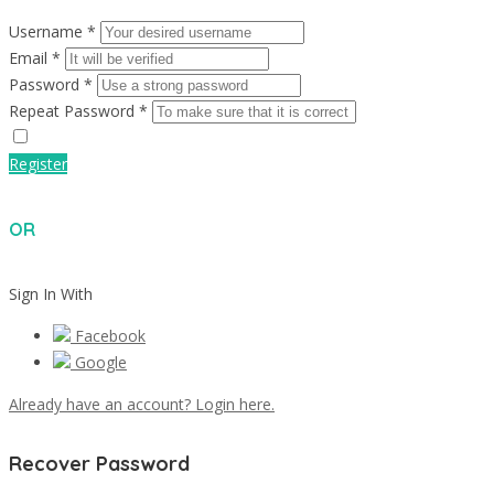
Username *
Email *
Password *
Repeat Password *
Register
OR
Sign In With
Facebook
Google
Already have an account? Login here.
Recover Password