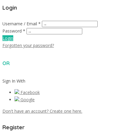
Login
Username / Email *
Password *
Login
Forgotten your password?
OR
Sign In With
Facebook
Google
Don't have an account? Create one here.
Register