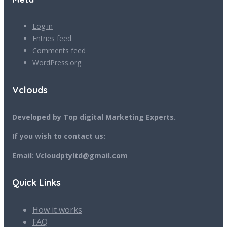
Log in
Entries feed
Comments feed
WordPress.org
Vclouds
Developed by Top digital Marketing Experts.
If you wish to contact us:
Email: Vcloudptyltd@gmail.com
Quick Links
How it works
FAQ