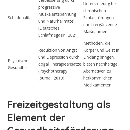
Verbesserung durch
Unterstützung bei
progressive
chronischen
Muskelentspannung
Schlafqualität
Schlafstörungen
und Naturheilmittel
durch ergänzende
(Deutsches
Maßnahmen
Schlafmagazin, 2021)
Methoden, die
Reduktion von Angst
Körper und Geist in
und Depression durch
Einklang bringen,
Psychische
doğal Therapieansätze
bieten nachhaltige
Gesundheit
(Psychotherapy
Alternativen zu
Journal, 2019)
herkömmlichen
Medikamenten
Freizeitgestaltung als
Element der