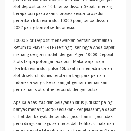
slot deposit pulsa 10rb tanpa diskon. Sebab, menang
berapa pun pasti akan diproses sesuai prosedur
penarikan link resmi slot 10000 poin, tanpa diskon
2022 paling konyol se-Indonesia.
10000 Slot Deposit menawarkan pemain permainan
Return to Player (RTP) tertinggi, sehingga Anda dapat
menang dengan mudah dengan Agen 10000 Deposit
Slots tanpa potongan apa pun. Maka wajar saja
jika link resmi slot pulsa 10k saat ini menjadi incaran
slot di seluruh dunia, terutama bagi para pemain
Indonesia yang dikenal sangat gemar memainkan
permainan slot online terburuk dengan pulsa.
Apa saja fasilitas dan pelayanan situs judi slot paling
banyak menang Slot88sediakan? Penjelasannya dapat
dilihat dari banyak daftar slot gacor hari ini. Jadi tidak
perlu diragukan lagi, semua sudah terlihat di halaman
depan website kita situs judi slot cepat menang Gates