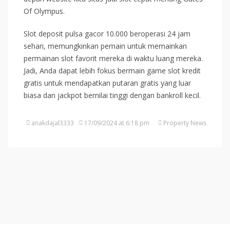
Of Olympus.
Slot deposit pulsa gacor 10.000 beroperasi 24 jam
sehari, memungkinkan pemain untuk memainkan
permainan slot favorit mereka di waktu luang mereka.
Jadi, Anda dapat lebih fokus bermain game slot kredit
gratis untuk mendapatkan putaran gratis yang luar
biasa dan jackpot bernilai tinggi dengan bankroll kecil.
anakdajal3333
17/09/2024 at 6:18 pm
Property News