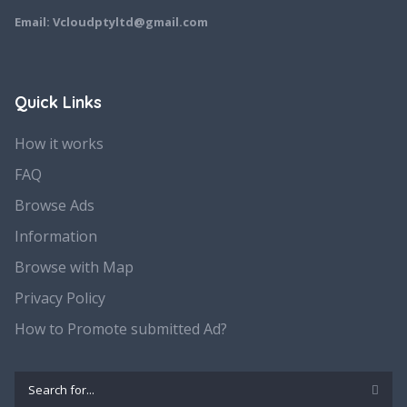
Email: Vcloudptyltd@gmail.com
Quick Links
How it works
FAQ
Browse Ads
Information
Browse with Map
Privacy Policy
How to Promote submitted Ad?