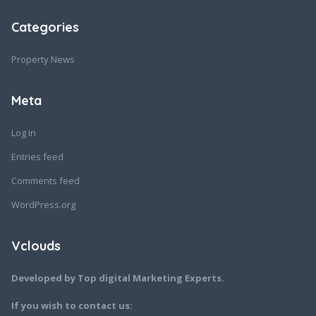
Categories
Property News
Meta
Log in
Entries feed
Comments feed
WordPress.org
Vclouds
Developed by Top digital Marketing Experts.
If you wish to contact us: