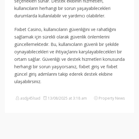
seçenekleri sunar. Destek ekibinin hizmetleri,
kullanıcıların herhangi bir sorun yaşayabilecekleri
durumlarda kullanılabilir ve yardımcı olabilirler.
Fixbet Casino, kullanıcıların güvenliğini ve rahatlığını
sağlamak için sürekli olarak güvenlik önlemlerini
güncellemektedir. Bu, kullanıcıların güvenli bir şekilde
oynayabilecekleri ve ihtiyaçlarını karşılayabilecekleri bir
ortam sağlar. Güvenliği ve destek hizmetleri konusunda
herhangi bir sorun yaşıyorsanız, fixbet giriş ve fixbet
güncel giriş adımlarını takip ederek destek ekibine
ulaşabilirsiniz.
asdjj45lsad
13/08/2025 at 3:18 am
Property News