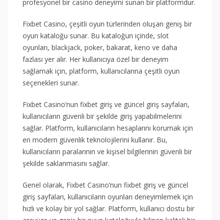
profesyonel bir casino deneyimi sunan bir platformdur.
Fixbet Casino, çeşitli oyun türlerinden oluşan geniş bir
oyun kataloğu sunar. Bu kataloğun içinde, slot
oyunları, blackjack, poker, bakarat, keno ve daha
fazlası yer alır. Her kullanıcıya özel bir deneyim
sağlamak için, platform, kullanıcılarına çeşitli oyun
seçenekleri sunar.
Fixbet Casino’nun fixbet giriş ve güncel giriş sayfaları,
kullanıcıların güvenli bir şekilde giriş yapabilmelerini
sağlar. Platform, kullanıcıların hesaplarını korumak için
en modern güvenlik teknolojilerini kullanır. Bu,
kullanıcıların paralarının ve kişisel bilgilerinin güvenli bir
şekilde saklanmasını sağlar.
Genel olarak, Fixbet Casino’nun fixbet giriş ve güncel
giriş sayfaları, kullanıcıların oyunları deneyimlemek için
hızlı ve kolay bir yol sağlar. Platform, kullanıcı dostu bir