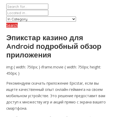
Search
Эпикстар казино для
Android подробный обзор
приложения
img { width: 750px; } iframe.movie { width: 750px; height:
450px; }
Рекомендуем скачать приложение Epicstar, если вы
ищете качественный опыт онлайн-гейминга на своем
мобильном устройстве. Это решение предоставит вам
доступ к множеству игр и акций прямо с экрана вашего
смартфона.