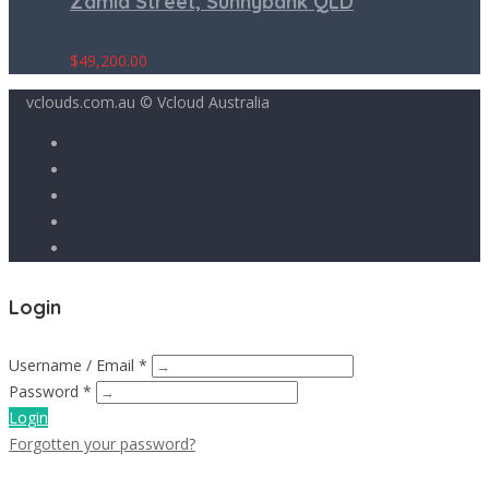
Zamia Street, Sunnybank QLD
$
49,200.00
vclouds.com.au © Vcloud Australia
Login
Username / Email *
Password *
Login
Forgotten your password?