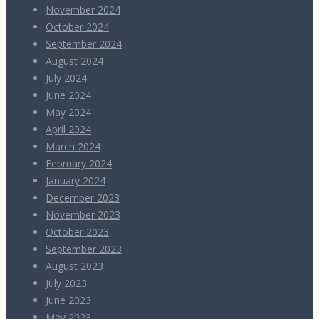
November 2024
October 2024
September 2024
August 2024
July 2024
June 2024
May 2024
April 2024
March 2024
February 2024
January 2024
December 2023
November 2023
October 2023
September 2023
August 2023
July 2023
June 2023
May 2023