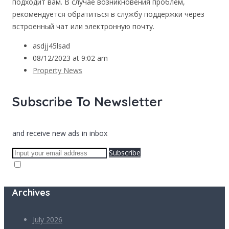
подходит вам. В случае возникновения проблем,
рекомендуется обратиться в службу поддержки через
встроенный чат или электронную почту.
asdjj45lsad
08/12/2023 at 9:02 am
Property News
Subscribe To Newsletter
and receive new ads in inbox
Subscribe
Archives
July 2026