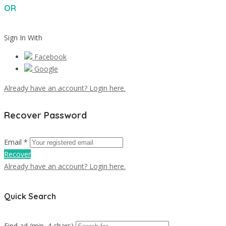
OR
Sign In With
Facebook
Google
Already have an account? Login here.
Recover Password
Email *
Recover
Already have an account? Login here.
Quick Search
Find ad (min. 4 chars)