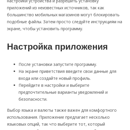
настройки устройства и разрешить установку
приложений из неизвестных источников, так как
большинство мобильных магазинов могут блокировать
подобные файлы. Затем просто следуйте инструкциям на
экране, чтобы установить программу.
Настройка приложения
После установки запустите программу.
На экране приветствия введите свои данные для
входа или создайте новый профиль.
Перейдите в настройки и выберите
предпочтительные варианты уведомлений и
безопасности.
Выбор языка и валюты также важен для комфортного
использования. Приложение предлагает несколько
языковых опций, так что выберите тот, который