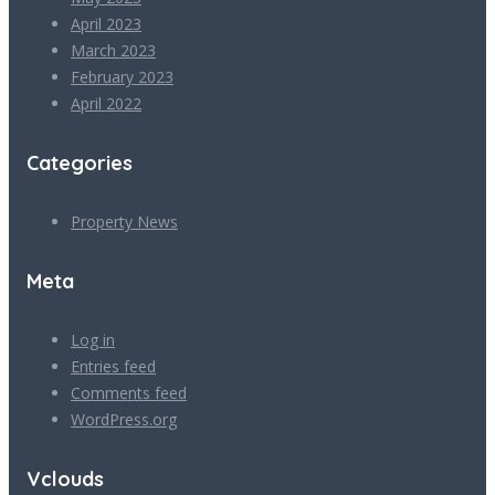
April 2023
March 2023
February 2023
April 2022
Categories
Property News
Meta
Log in
Entries feed
Comments feed
WordPress.org
Vclouds