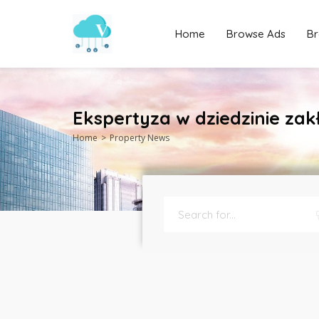
Home
Browse Ads
Br
Ekspertyza w dziedzinie zak
Home
Property News