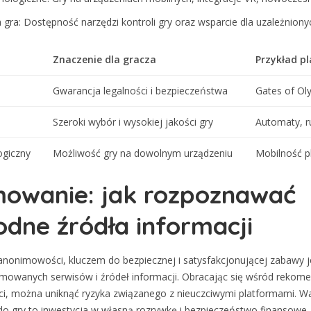
 gra
: Dostępność narzędzi kontroli gry oraz wsparcie dla uzależniony
Znaczenie dla gracza
Przykład p
Gwarancja legalności i bezpieczeństwa
Gates of O
Szeroki wybór i wysokiej jakości gry
Automaty, ru
ogiczny
Możliwość gry na dowolnym urządzeniu
Mobilność p
owanie: jak rozpoznawać
odne źródła informacji
anonimowości, kluczem do bezpiecznej i satysfakcjonującej zabawy j
omowanych serwisów i źródeł informacji. Obracając się wśród rekom
ści, można uniknąć ryzyka związanego z nieuczciwymi platformami. W
do gry to inwestycja w własną rozrywkę i bezpieczeństwo finansowe.