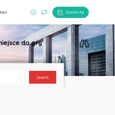
tact
Submit Ad
miejsce do gry
Search