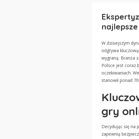
Ekspertyz
najlepsze
W dzisiejszym dyn
odgrywa kluczową r
wygraną. Branża z
Polsce jest coraz 
oczekiwaniach. We
stanowił ponad 70
Kluczo
gry onl
Decydując się na 
zapewnią bezpiecz