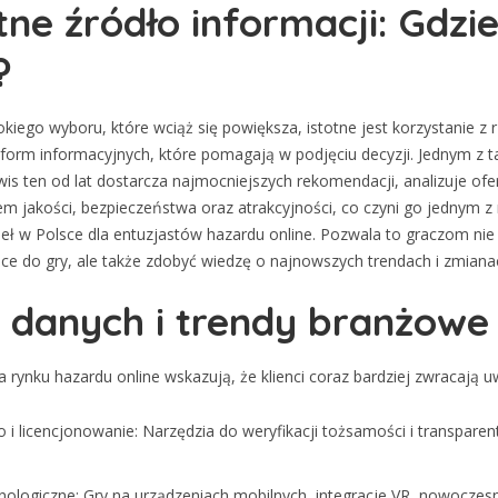
ne źródło informacji: Gdzi
?
kiego wyboru, które wciąż się powiększa, istotne jest korzystanie z r
orm informacyjnych, które pomagają w podjęciu decyzji. Jednym z ta
rwis ten od lat dostarcza najmocniejszych rekomendacji, analizuje ofer
m jakości, bezpieczeństwa oraz atrakcyjności, co czyni go jednym z 
eł w Polsce dla entuzjastów hazardu online. Pozwala to graczom nie 
ce do gry, ale także zdobyć wiedzę o najnowszych trendach i zmiana
a danych i trendy branżowe
 rynku hazardu online wskazują, że klienci coraz bardziej zwracają 
 i licencjonowanie
: Narzędzia do weryfikacji tożsamości i transparen
nologiczne
: Gry na urządzeniach mobilnych, integracje VR, nowoczesne