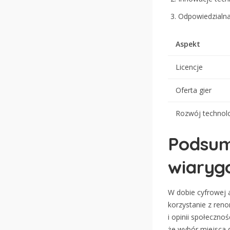
Odpowiedzialna
Aspekt
Licencje
Oferta gier
Rozwój technol
Podsum
wiaryg
W dobie cyfrowej 
korzystanie z ren
i opinii społeczno
że wybór miejsca 