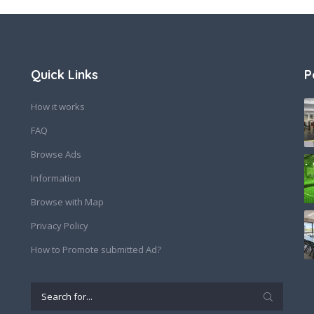
Quick Links
P
How it works
FAQ
Browse Ads
Information
Browse with Map
Privacy Policy
How to Promote submitted Ad?