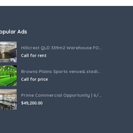
opular Ads
Hillcrest QLD 339m2 Warehouse FOR LEASE
Call for rent
Browns Plains Sports venue& stadium for lease 2187m2
Call for price
Prime Commercial Opportunity | 6/6 Zamia Street, Sunnybank QLD
$
49,200.00