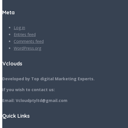
Meta
Log in
Entries feed
Comments feed
WordPress.org
Vclouds
Developed by Top digital Marketing Experts.
If you wish to contact us:
Email: Vcloudptyltd@gmail.com
Quick Links