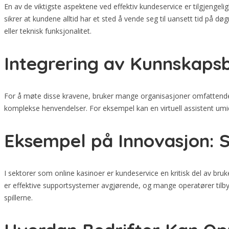
En av de viktigste aspektene ved effektiv kundeservice er tilgjengeli
sikrer at kundene alltid har et sted å vende seg til uansett tid på 
eller teknisk funksjonalitet.
Integrering av Kunnskaps
For å møte disse kravene, bruker mange organisasjoner omfattende 
komplekse henvendelser. For eksempel kan en virtuell assistent umid
Eksempel på Innovasjon: S
I sektorer som online kasinoer er kundeservice en kritisk del av bruk
er effektive supportsystemer avgjørende, og mange operatører tilb
spillerne.