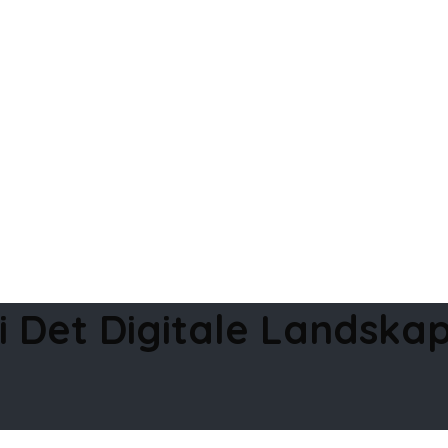
i Det Digitale Landska