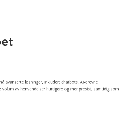
pet
 nå avanserte løsninger, inkludert chatbots, AI-drevne
re volum av henvendelser hurtigere og mer presist, samtidig som