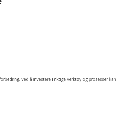
e
forbedring. Ved å investere i riktige verktøy og prosesser kan