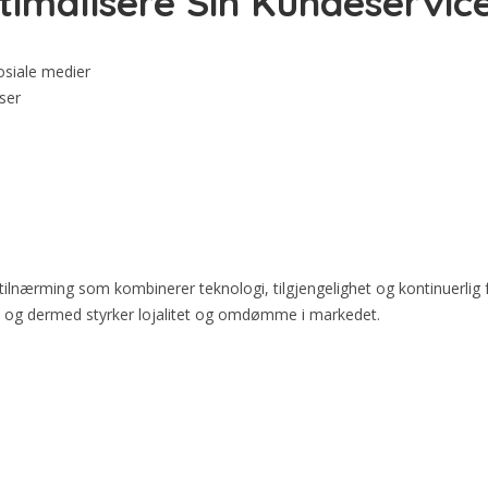
imalisere Sin Kundeservic
osiale medier
ser
 tilnærming som kombinerer teknologi, tilgjengelighet og kontinuerlig 
, og dermed styrker lojalitet og omdømme i markedet.