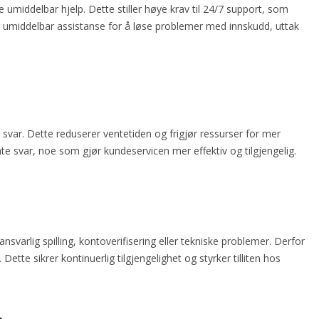
 umiddelbar hjelp. Dette stiller høye krav til 24/7 support, som
ger umiddelbar assistanse for å løse problemer med innskudd, uttak
ar. Dette reduserer ventetiden og frigjør ressurser for mer
te svar, noe som gjør kundeservicen mer effektiv og tilgjengelig.
svarlig spilling, kontoverifisering eller tekniske problemer. Derfor
 Dette sikrer kontinuerlig tilgjengelighet og styrker tilliten hos