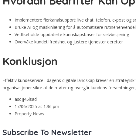
Hvordan Bedrifter Kan Opt
Implementere flerkanalsupport: live chat, telefon, e-post og s
Bruke AI og maskinlæring for å automatisere rutinehenvendel
Vedlikeholde oppdaterte kunnskapsbaser for selvbetjening
Overvåke kundetilfredshet og justere tjenester deretter
Konklusjon
Effektiv kundeservice i dagens digitale landskap krever en strategisk
organisasjoner sikre at de møter og overgår kundens forventninger
asdjj45lsad
17/06/2025 at 1:36 pm
Property News
Subscribe To Newsletter