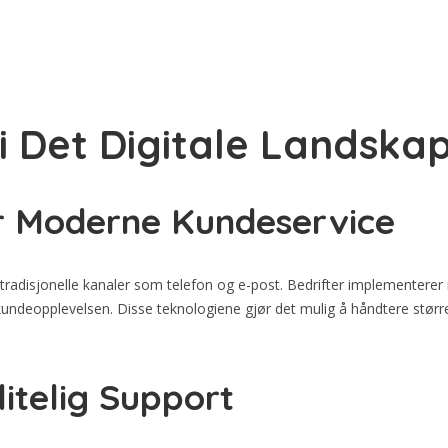
i Det Digitale Landska
r Moderne Kundeservice
r tradisjonelle kanaler som telefon og e-post. Bedrifter implementerer
kundeopplevelsen. Disse teknologiene gjør det mulig å håndtere stør
itelig Support