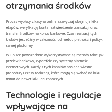
otrzymania środków
Proces wypłaty z kasyna online zazwyczaj obejmuje kilka
etapów: weryfikację konta, zatwierdzenie transakcji oraz
transfer środków na konto bankowe. Czas realizacji tych
kroków jest różny w zależności od metod płatności i polityk
samej platformy.
W Polsce powszechnie wykorzystywane są metody takie jak
przelew bankowy, e-portfele czy systemy płatności
internetowych. Każdy z tych kanałów posiada własne
procedury i czasy realizacji, które mogą się wahać od kilku
minut do nawet kilku dni roboczych.
Technologie i regulacje
wpływające na