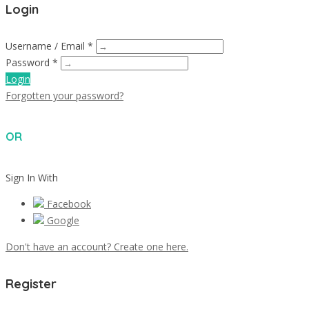
Login
Username / Email *
Password *
Login
Forgotten your password?
OR
Sign In With
Facebook
Google
Don't have an account? Create one here.
Register