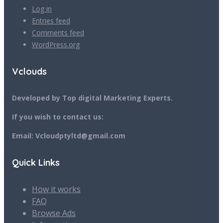
Log in
Entries feed
Comments feed
WordPress.org
Vclouds
Developed by Top digital Marketing Experts.
If you wish to contact us:
Email: Vcloudptyltd@gmail.com
Quick Links
How it works
FAQ
Browse Ads