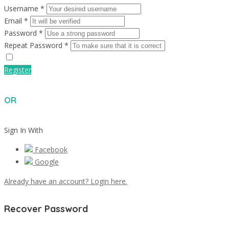
Username *
Email *
Password *
Repeat Password *
Register
OR
Sign In With
Facebook
Google
Already have an account? Login here.
Recover Password