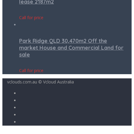
lease 2187m2
Call for price
Park Ridge QLD 30,470m2 Off the
market House and Commercial Land for
sale
Call for price
vclouds.com.au © Vcloud Australia