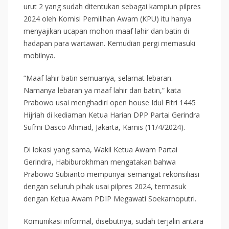
urut 2 yang sudah ditentukan sebagai kampiun pilpres
2024 oleh Komisi Pemilihan Awam (KPU) itu hanya
menyajikan ucapan mohon maaf lahir dan batin di
hadapan para wartawan. Kemudian pergi memasuki
mobilnya.
“Maaf lahir batin semuanya, selamat lebaran.
Namanya lebaran ya maaf lahir dan batin,” kata
Prabowo usai menghadiri open house Idul Fitri 1445
Hijriah di kediaman Ketua Harian DPP Partai Gerindra
Sufmi Dasco Ahmad, Jakarta, Kamis (11/4/2024).
Di lokasi yang sama, Wakil Ketua Awam Partai
Gerindra, Habiburokhman mengatakan bahwa
Prabowo Subianto mempunyai semangat rekonsiliasi
dengan seluruh pihak usai pilpres 2024, termasuk
dengan Ketua Awam PDIP Megawati Soekarnoputri.
Komunikasi informal, disebutnya, sudah terjalin antara