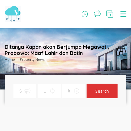
Ditanya Kapan akan Berjumpa Megawati,
Prabowo: Maaf Lahir dan Batin
Home
Property News
Search