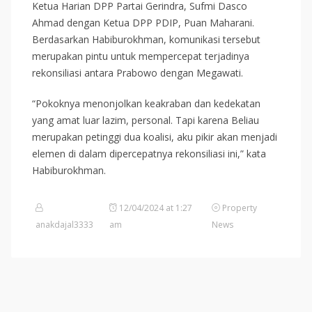
Ketua Harian DPP Partai Gerindra, Sufmi Dasco
Ahmad dengan Ketua DPP PDIP, Puan Maharani.
Berdasarkan Habiburokhman, komunikasi tersebut
merupakan pintu untuk mempercepat terjadinya
rekonsiliasi antara Prabowo dengan Megawati.
“Pokoknya menonjolkan keakraban dan kedekatan
yang amat luar lazim, personal. Tapi karena Beliau
merupakan petinggi dua koalisi, aku pikir akan menjadi
elemen di dalam dipercepatnya rekonsiliasi ini,” kata
Habiburokhman.
12/04/2024 at 1:27
Property
anakdajal3333
am
News