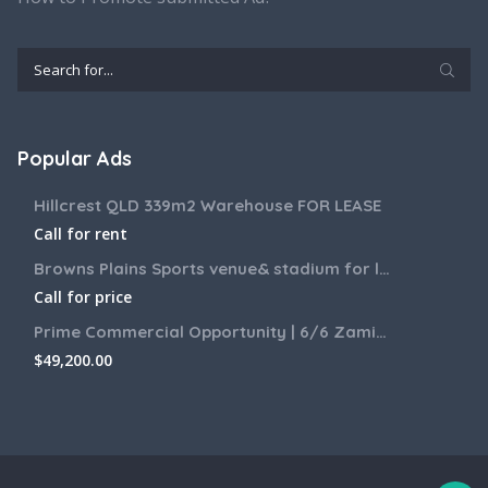
Popular Ads
Hillcrest QLD 339m2 Warehouse FOR LEASE
Call for rent
Browns Plains Sports venue& stadium for lease 2187m2
Call for price
Prime Commercial Opportunity | 6/6 Zamia Street, Sunnybank QLD
$
49,200.00