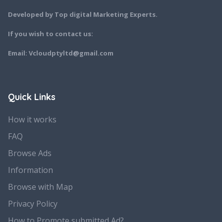
Developed by Top digital Marketing Experts.
If you wish to contact us:
Email: Vcloudptyltd@gmail.com
Quick Links
How it works
FAQ
Browse Ads
Information
Browse with Map
Privacy Policy
How to Promote submitted Ad?