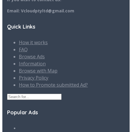
Email: Vcloudptyltd@gmail.com
Quick Links
How it works
FAQ
Browse Ads
Information
Browse with Map
Privacy Policy
How to Promote submitted Ad?
Popular Ads