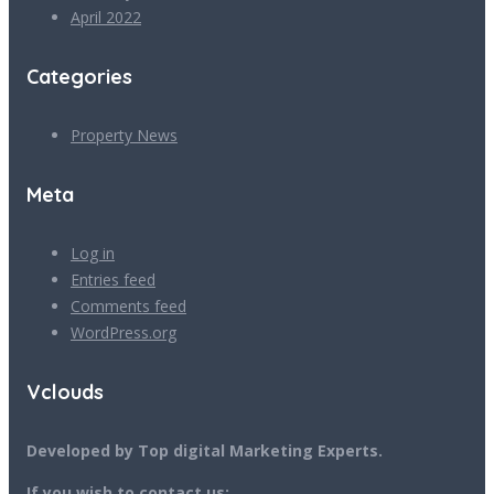
April 2022
Categories
Property News
Meta
Log in
Entries feed
Comments feed
WordPress.org
Vclouds
Developed by Top digital Marketing Experts.
If you wish to contact us: