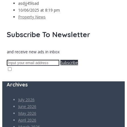
asdjj45lsad
10/06/2025 at 8:19 pm
Property News
Subscribe To Newsletter
and receive new ads in inbox
Subscribe
Archives
July 2026
June 2026
May 2026
April 2026
March 2026