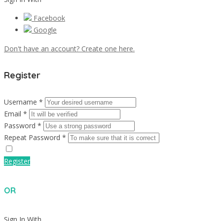
Facebook
Google
Don't have an account? Create one here.
Register
Username *
Email *
Password *
Repeat Password *
Register
OR
Sign In With