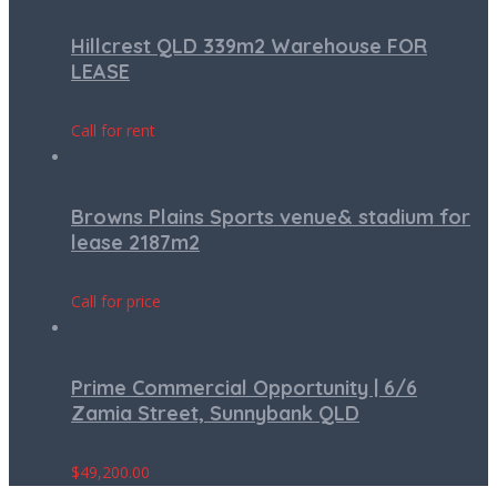
Hillcrest QLD 339m2 Warehouse FOR
LEASE
Call for rent
Browns Plains Sports venue& stadium for
lease 2187m2
Call for price
Prime Commercial Opportunity | 6/6
Zamia Street, Sunnybank QLD
$
49,200.00