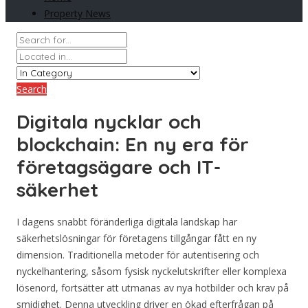
Property News
Search
Digitala nycklar och
blockchain: En ny era för
företagsägare och IT-
säkerhet
I dagens snabbt föränderliga digitala landskap har
säkerhetslösningar för företagens tillgångar fått en ny
dimension. Traditionella metoder för autentisering och
nyckelhantering, såsom fysisk nyckelutskrifter eller komplexa
lösenord, fortsätter att utmanas av nya hotbilder och krav på
smidighet. Denna utveckling driver en ökad efterfrågan på