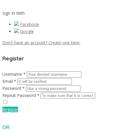
Sign In With
Facebook
Google
Don't have an account? Create one here.
Register
Username *
Email *
Password *
Repeat Password *
Register
OR