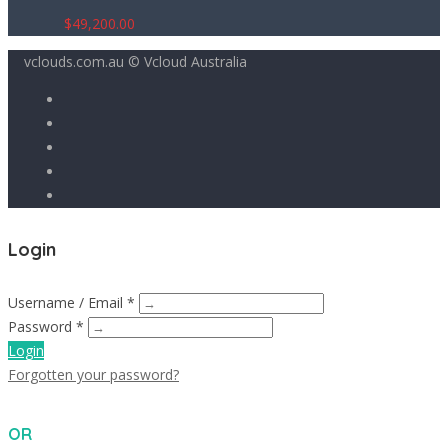
$
49,200.00
vclouds.com.au © Vcloud Australia
Login
Username / Email *
Password *
Login
Forgotten your password?
OR