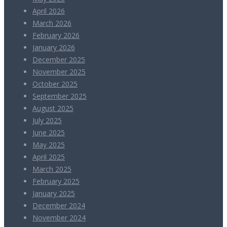
April 2026
March 2026
February 2026
January 2026
December 2025
November 2025
October 2025
September 2025
August 2025
July 2025
June 2025
May 2025
April 2025
March 2025
February 2025
January 2025
December 2024
November 2024