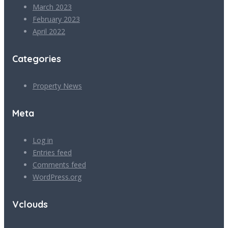
March 2023
February 2023
April 2022
Categories
Property News
Meta
Log in
Entries feed
Comments feed
WordPress.org
Vclouds