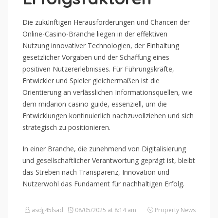
Die zukünftigen Herausforderungen und Chancen der
Online-Casino-Branche liegen in der effektiven
Nutzung innovativer Technologien, der Einhaltung
gesetzlicher Vorgaben und der Schaffung eines
positiven Nutzererlebnisses. Für Führungskräfte,
Entwickler und Spieler gleichermaßen ist die
Orientierung an verlässlichen Informationsquellen, wie
dem midarion casino guide, essenziell, um die
Entwicklungen kontinuierlich nachzuvollziehen und sich
strategisch zu positionieren.
In einer Branche, die zunehmend von Digitalisierung
und gesellschaftlicher Verantwortung geprägt ist, bleibt
das Streben nach Transparenz, Innovation und
Nutzerwohl das Fundament für nachhaltigen Erfolg.
asdjj45lsad
08/05/2025 at 8:14 am
Property News