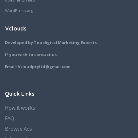
Comments feed
WordPress.org
Vclouds
Developed by Top digital Marketing Experts.
If you wish to contact us:
Email: Vcloudptyltd@gmail.com
Quick Links
How it works
FAQ
Browse Ads