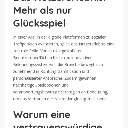
Mehr als nur
Glücksspiel
In einer Ära, in der digitale Plattformen zu sozialen
Treffpunkten avancieren, spielt das Nutzererlebnis eine
zentrale Rolle. Von intuitiv gestalteten
Benutzeroberflächen bis hin zu innovativen
Belohnungssystemen – die Branche bewegt sich
zunehmend in Richtung Gamification und
personalisierter Ansprache. Zudem gewinnen
nachhaltige Spieloptionen und
verantwortungsbewusste Strategien an Bedeutung,
um das Vertrauen der Nutzer langfristig zu sichern.
Warum eine
vertrauenswürdige