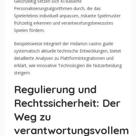
Gleichzeitig setzen sich KI-basierte
Personalisierungsalgorithmen durch, die das
Spielerlebnis individuell anpassen, riskante Spielmuster
frühzeitig erkennen und verantwortungsbewusstes
Spielen fördern.
Beispielsweise integriert der midarion casino guide
systematisch aktuelle technische Entwicklungen, bietet
detaillierte Analysen zu Plattformintegrationen und
erklärt, wie innovative Technologien die Nutzerbindung
steigern.
Regulierung und
Rechtssicherheit: Der
Weg zu
verantwortungsvollem