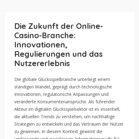
Die Zukunft der Online-
Casino-Branche:
Innovationen,
Regulierungen und das
Nutzererlebnis
Die globale Glücksspielbranche unterliegt einem
ständigen Wandel, geprägt durch technologische
Innovationen, regulatorische Anpassungen und
veränderte Konsumentenansprüche. Als führender
Akteur im digitalen Glücksspielsektor ist es essentiell,
die aktuellen Trends zu verstehen, um nachhaltige
Strategien zu entwickeln und das Vertrauen der Nutzer
zu gewinnen. In diesem Kontext gewinnt die
umfassende und zuverlässige Informationsquelle für