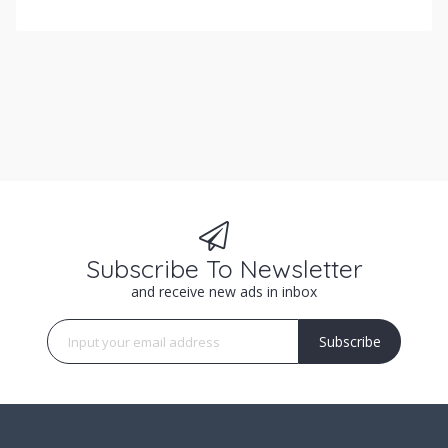
Subscribe To Newsletter
and receive new ads in inbox
Subscribe