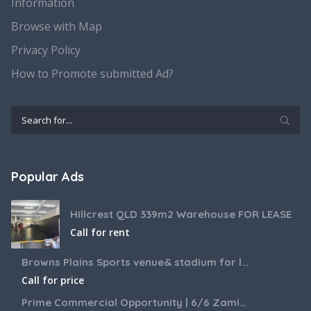
Information
Browse with Map
Privacy Policy
How to Promote submitted Ad?
Popular Ads
Hillcrest QLD 339m2 Warehouse FOR LEASE
Call for rent
Browns Plains Sports venue& stadium for lease 2187m2
Call for price
Prime Commercial Opportunity | 6/6 Zamia Street, Sunnybank QLD