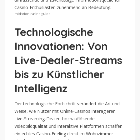
Casino-Enthusiasten zunehmend an Bedeutung.
midarion casino guide
Technologische
Innovationen: Von
Live-Dealer-Streams
bis zu Künstlicher
Intelligenz
Der technologische Fortschritt verändert die Art und
Weise, wie Nutzer mit Online-Casinos interagieren.
Live-Streaming-Dealer, hochauflösende
Videobildqualität und interaktive Plattformen schaffen
ein echtes Casino-Feeling direkt im Wohnzimmer.