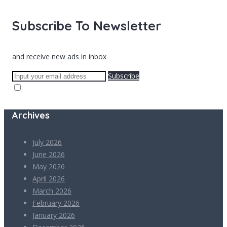
Subscribe To Newsletter
and receive new ads in inbox
Subscribe
Archives
July 2026
June 2026
May 2026
April 2026
March 2026
February 2026
January 2026