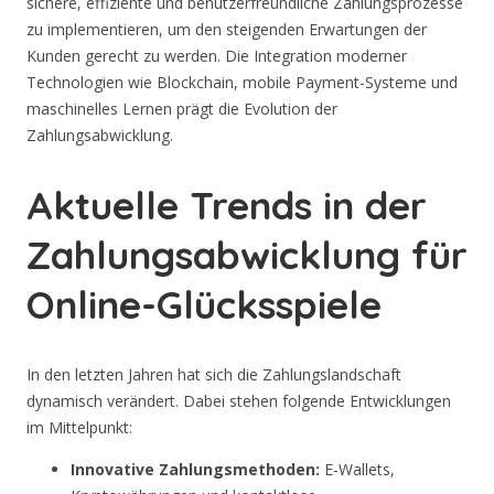
sichere, effiziente und benutzerfreundliche Zahlungsprozesse
zu implementieren, um den steigenden Erwartungen der
Kunden gerecht zu werden. Die Integration moderner
Technologien wie Blockchain, mobile Payment-Systeme und
maschinelles Lernen prägt die Evolution der
Zahlungsabwicklung.
Aktuelle Trends in der
Zahlungsabwicklung für
Online-Glücksspiele
In den letzten Jahren hat sich die Zahlungslandschaft
dynamisch verändert. Dabei stehen folgende Entwicklungen
im Mittelpunkt:
Innovative Zahlungsmethoden:
E-Wallets,