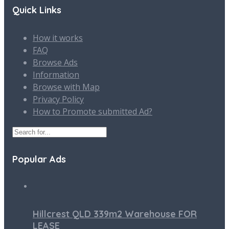
Quick Links
How it works
FAQ
Browse Ads
Information
Browse with Map
Privacy Policy
How to Promote submitted Ad?
Popular Ads
Hillcrest QLD 339m2 Warehouse FOR
LEASE