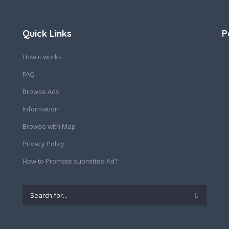
Quick Links
P
How it works
FAQ
Browse Ads
Information
Browse with Map
Privacy Policy
How to Promote submitted Ad?