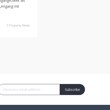
gänglichkeit als
n Umgang mit
Property News
Subscribe