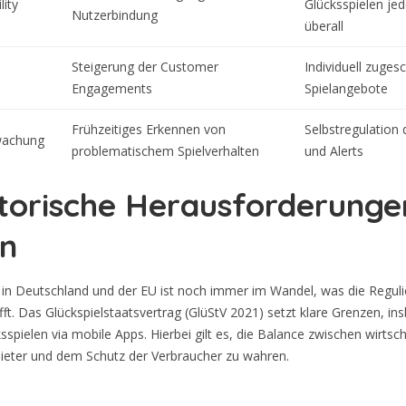
lity
Glücksspielen jed
Nutzerbindung
überall
Steigerung der Customer
Individuell zuges
Engagements
Spielangebote
Frühzeitiges Erkennen von
Selbstregulation 
wachung
problematischem Spielverhalten
und Alerts
torische Herausforderunge
n
in Deutschland und der EU ist noch immer im Wandel, was die Regul
ifft. Das Glückspielstaatsvertrag (GlüStV 2021) setzt klare Grenzen, i
spielen via mobile Apps. Hierbei gilt es, die Balance zwischen wirtsch
bieter und dem Schutz der Verbraucher zu wahren.