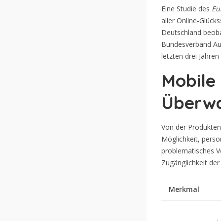
Eine Studie des
Eu
aller Online-Glück
Deutschland beoba
Bundesverband Aut
letzten drei Jahre
Mobile 
Überw
Von der Produktent
Möglichkeit, perso
problematisches Ve
Zugänglichkeit der
Merkmal