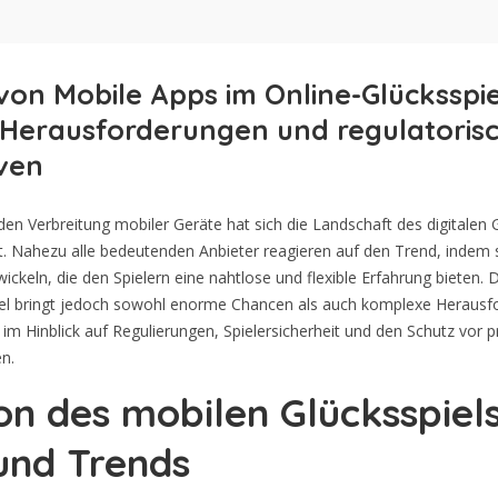
 von Mobile Apps im Online-Glücksspie
Herausforderungen und regulatoris
ven
n Verbreitung mobiler Geräte hat sich die Landschaft des digitalen G
t. Nahezu alle bedeutenden Anbieter reagieren auf den Trend, indem 
keln, die den Spielern eine nahtlose und flexible Erfahrung bieten. 
l bringt jedoch sowohl enorme Chancen als auch komplexe Herausf
 im Hinblick auf Regulierungen, Spielersicherheit und den Schutz vor
en.
on des mobilen Glücksspiels
und Trends