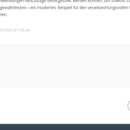
 Anwendungen heutzutage bereitgestellt werden können, um sowohl Zu
u gewährleisten—ein modernes Beispiel für den verantwortungsvolle
len.
07/2025 at 7:42 am