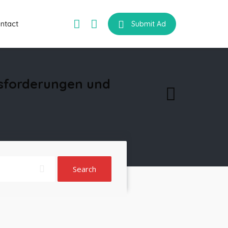
ntact
Submit Ad
usforderungen und
Search