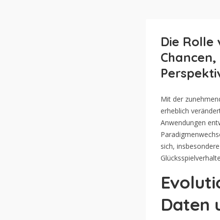
Die Rolle
Chancen, 
Perspekti
Mit der zunehmende
erheblich veränder
Anwendungen entwic
Paradigmenwechse
sich, insbesondere
Glücksspielverhalt
Evoluti
Daten 