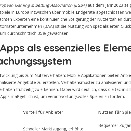
ropean Gaming & Betting Association (EGBA)
aus dem Jahr 2023 zei
sspiele in Europa inzwischen über mobile Endgeräte abgeschlossen w
chten Experten eine kontinuierliche Steigerung der Nutzerzahlen dur
omatenunternehmen (BAA) ist die Nutzung von spezialisierten Glücks
n um durchschnittlich 35% gewachsen.
Apps als essenzielles Elem
achungssystem
wicklung bis zum Nutzerverhalten: Mobile Applikationen bieten Anbie
nalisierte Angebote zu erstellen, Verhaltensmuster zu analysieren und
rhalten frühzeitig zu erkennen. Dabei wird deutlich, dass die techn
 Apps maßgeblich ist, um verantwortungsvolles Spielen zu fördern.
Vorteil für Anbieter
Nutzen für Spie
Bequemer Zugan
Schneller Marktzugang, erhöhte