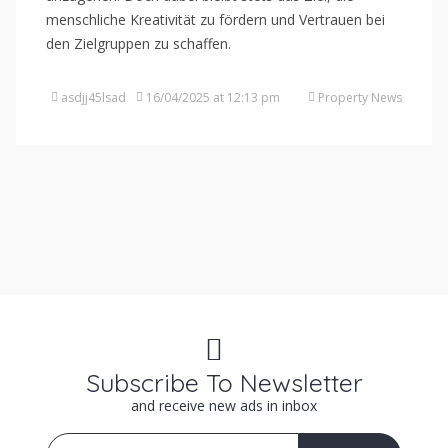
menschliche Kreativität zu fördern und Vertrauen bei
den Zielgruppen zu schaffen.
asdjj45lsad
16/04/2025 at 12:13 pm
Property News
Subscribe To Newsletter
and receive new ads in inbox