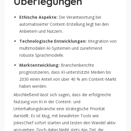
Überlegungen
Ethische Aspekte:
Die Verantwortung bei
automatisierter Content-Erstellung liegt bei den
Anbietern und Nutzern.
Technologische Entwicklungen:
Integration von
multimodalen AI-Systemen und zunehmend
robuste Sprachmodelle.
Marktentwicklung:
Branchenberichte
prognostizieren, dass KI-unterstützte Medien bis
2030 einen Anteil von über 40 % am Content-Markt
haben werden.
Abschließend lässt sich sagen, dass die erfolgreiche
Nutzung von KI in der Content- und
Unterhaltungsbranche eine strategische Priorität
darstellt. Es ist klug, mit bewährten Tools wie
JokesChief sofort starten und testen den Wandel aktiv
anzugehen. Doch dabei bleibt stets das Ziel, die