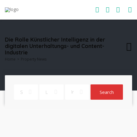
Die Rolle Künstlicher Intelligenz in der
digitalen Unterhaltungs- und Content-
Industrie
Home
Property News
Search