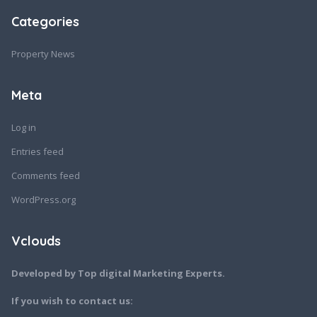
Categories
Property News
Meta
Log in
Entries feed
Comments feed
WordPress.org
Vclouds
Developed by Top digital Marketing Experts.
If you wish to contact us: