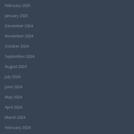
February 2025
January 2025
December 2024
November 2024
October 2024
September 2024
August 2024
July 2024
June 2024
May 2024
April 2024
March 2024
February 2024