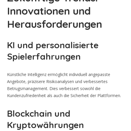
Innovationen und
Herausforderungen
KI und personalisierte
Spielerfahrungen
Künstliche Intelligenz ermöglicht individuell angepasste
Angebote, präzisere Risikoanalysen und verbessertes
Betrugsmanagement. Dies verbessert sowohl die
Kundenzufriedenheit als auch die Sicherheit der Plattformen.
Blockchain und
Kryptowährungen