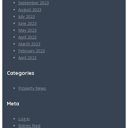
September 2023
August 2023
July 2023
June 2023
May 2023
April 2023
March 2023
February 2023
April 2022
Categories
Property News
Meta
Log in
Entries feed