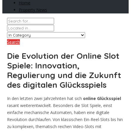
Home
Property News
Search
Die Evolution der Online Slot
Spiele: Innovation,
Regulierung und die Zukunft
des digitalen Glücksspiels
In den letzten zwei Jahrzehnten hat sich
online Glücksspiel
rasant weiterentwickelt. Besonders die Slot Spiele, einst
einfache mechanische Automaten, haben eine digitale
Revolution durchlaufen. Von klassischen Ein-Reel-Slots bis hin
zu komplexen, thematisch reichen Video-Slots mit