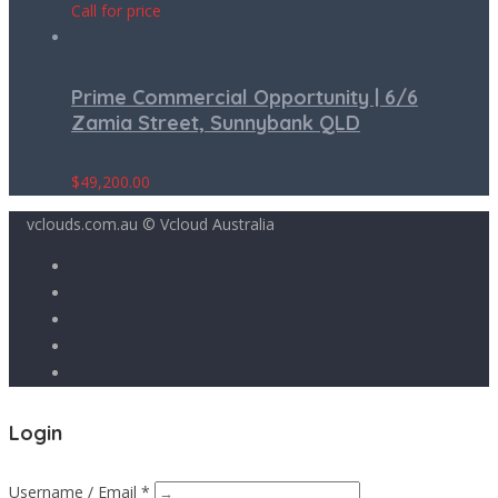
Call for price
Prime Commercial Opportunity | 6/6
Zamia Street, Sunnybank QLD
$
49,200.00
vclouds.com.au © Vcloud Australia
Login
Username / Email *