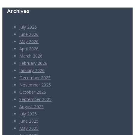
Archives
July 2026
June 2026
May 2026
April 2026
March 2026
February 2026
January 2026
December 2025
November 2025
October 2025
September 2025
August 2025
July 2025
June 2025
May 2025