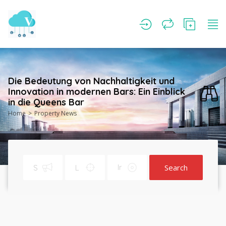
Die Bedeutung von Nachhaltigkeit und
Innovation in modernen Bars: Ein Einblick
in die Queens Bar
Home
Property News
Search