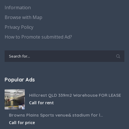
Information
Browse with Map
Privacy Policy
How to Promote submitted Ad?
Popular Ads
Hillcrest QLD 339m2 Warehouse FOR LEASE
Call for rent
Browns Plains Sports venue& stadium for lease 2187m2
Call for price