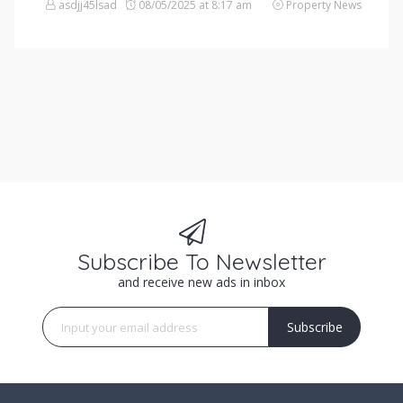
asdjj45lsad
08/05/2025 at 8:17 am
Property News
Subscribe To Newsletter
and receive new ads in inbox
Subscribe