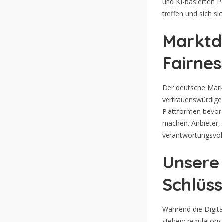
und KI-basierten P
treffen und sich 
Marktd
Fairnes
Der deutsche Mark
vertrauenswürdige
Plattformen bevor
machen. Anbieter, 
verantwortungsvol
Unsere 
Schlüss
Während die Digita
stehen: regulator