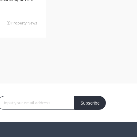
Property News
Subscribe