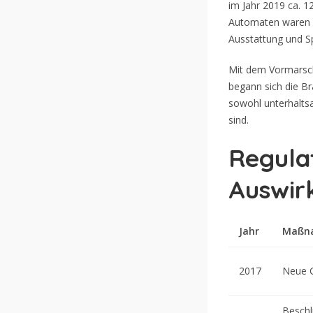
im Jahr 2019 ca.
1
Automaten waren bi
Ausstattung und Sp
Mit dem Vormarsch
begann sich die Br
sowohl unterhalts
sind.
Regula
Auswir
Jahr
Maßn
2017
Neue G
Beschl