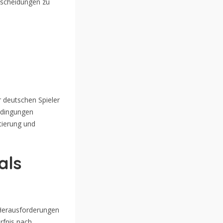
ntscheidungen zu
 deutschen Spieler
edingungen
tierung und
als
n Herausforderungen
rfnis nach