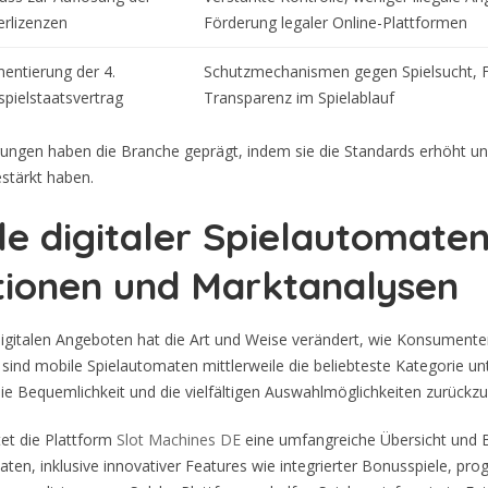
erlizenzen
Förderung legaler Online-Plattformen
entierung der 4.
Schutzmechanismen gegen Spielsucht, F
spielstaatsvertrag
Transparenz im Spielablauf
ungen haben die Branche geprägt, indem sie die Standards erhöht u
stärkt haben.
le digitaler Spielautomaten
tionen und Marktanalysen
igitalen Angeboten hat die Art und Weise verändert, wie Konsumenten
ind mobile Spielautomaten mittlerweile die beliebteste Kategorie un
die Bequemlichkeit und die vielfältigen Auswahlmöglichkeiten zurückzuf
tet die Plattform
Slot Machines DE
eine umfangreiche Übersicht und 
ten, inklusive innovativer Features wie integrierter Bonusspiele, pro