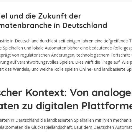
l und die Zukunft der
omatenbranche in Deutschland
ustrie in Deutschland durchlebt seit einigen Jahren eine tiefgreifende 
 Spielhallen und lokale Automaten bisher eine bedeutende Rolle gesp
geprägt von regulatorischen Änderungen, technologischem Fortschritt 
ung auf verantwortungsvolles Spielen. Dies wirft die Frage auf: Wie po
eit des Wandels, und welche Rolle spielen Online- und landbasierte S
scher Kontext: Von analoge
ten zu digitalen Plattform
ierten in Deutschland die landbasierten Spielhallen mit ihren mechani
ielautomaten die Glücksspiellandschaft. Laut dem Deutschen Automa