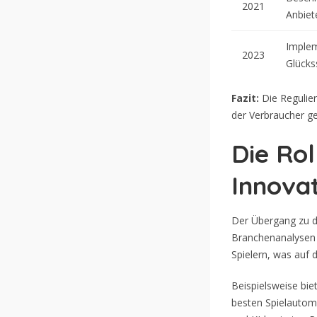
2021
Anbiet
Implem
2023
Glücks
Fazit:
Die Regulier
der Verbraucher ge
Die Rol
Innova
Der Übergang zu d
Branchenanalysen s
Spielern, was auf 
Beispielsweise bie
besten Spielautoma