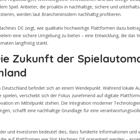
em Spiel. Anbieter, die proaktiv in nachhaltige, sichere und unterhal
stieren, werden laut Brancheninsidern nachhaltig profitieren.
 Machines DE zeigt, wie qualitativ hochwertige Plattformen dazu beitr
ielern eine sichere Umgebung zu bieten – eine Entwicklung, die das V
maten langfristig stärkt.
Die Zukunft der Spielautom
hland
in Deutschland befindet sich an einem Wendepunkt. Während lokale 
le spielen, verschiebt sich der Fokus zunehmend auf digitale Plattform
ovation im Mittelpunkt stehen. Die Integration moderner Technologie
ngen, schafft eine nachhaltige Grundlage für eine verantwortungsvol
ckler und Investoren bedeutet dies, dass fundierte Informationen und
, die auf Plattformen wie Slot Machines DE präsentiert werden – essent