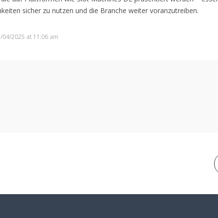
chkeiten sicher zu nutzen und die Branche weiter voranzutreiben.
/04/2025 at 11:06 am