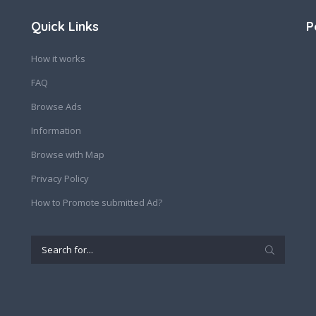
Quick Links
P
How it works
FAQ
Browse Ads
Information
Browse with Map
Privacy Policy
How to Promote submitted Ad?