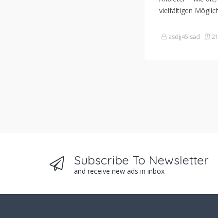
vielfältigen Mögli
asdjj45lsad
21
Subscribe To Newsletter
and receive new ads in inbox