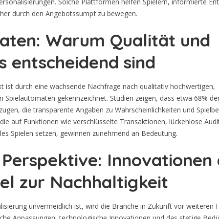
ersonalisierungen. Solche Plattformen helfen Spielern, informierte E
sicher durch den Angebotssumpf zu bewegen.
aten: Warum Qualität und
s entscheidend sind
t ist durch eine wachsende Nachfrage nach qualitativ hochwertigen,
n Spielautomaten gekennzeichnet. Studien zeigen, dass etwa
68%
der
zugen, die transparente Angaben zu Wahrscheinlichkeiten und Spielb
die auf Funktionen wie verschlüsselte Transaktionen, lückenlose Audi
les Spielen setzen, gewinnen zunehmend an Bedeutung.
Perspektive: Innovationen 
el zur Nachhaltigkeit
lisierung unvermeidlich ist, wird die Branche in Zukunft vor weitere
ische Anpassungen, technologische Innovationen und das stetige Bedü