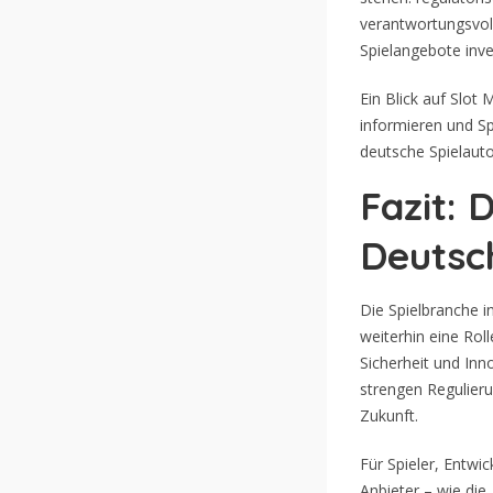
verantwortungsvoll
Spielangebote inve
Ein Blick auf Slot
informieren und Sp
deutsche Spielauto
Fazit: 
Deutsc
Die Spielbranche 
weiterhin eine Rol
Sicherheit und Inn
strengen Regulieru
Zukunft.
Für Spieler, Entwi
Anbieter – wie die