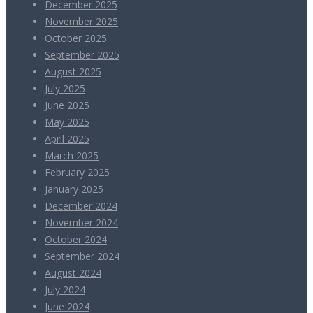
December 2025
November 2025
October 2025
September 2025
August 2025
July 2025
June 2025
May 2025
April 2025
March 2025
February 2025
January 2025
December 2024
November 2024
October 2024
September 2024
August 2024
July 2024
June 2024