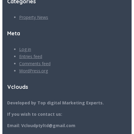
Categories
Property News
Meta
Log in
Entries feed
Comments feed
WordPress.org
Vclouds
Developed by Top digital Marketing Experts.
If you wish to contact us:
Email: Vcloudptyltd@gmail.com