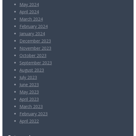
May 2024
April 2024
March 2024
February 2024
January 2024
December 2023
November 2023
October 2023
September 2023
August 2023
July 2023
June 2023
May 2023
April 2023
March 2023
February 2023
April 2022