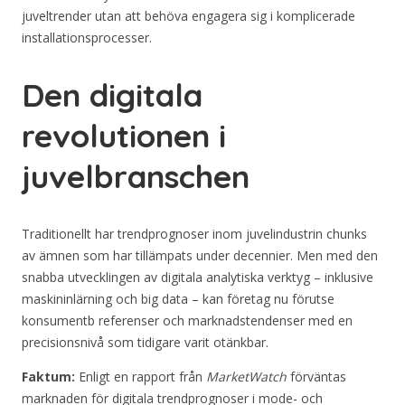
juveltrender utan att behöva engagera sig i komplicerade
installationsprocesser.
Den digitala
revolutionen i
juvelbranschen
Traditionellt har trendprognoser inom juvelindustrin chunks
av ämnen som har tillämpats under decennier. Men med den
snabba utvecklingen av digitala analytiska verktyg – inklusive
maskininlärning och big data – kan företag nu förutse
konsumentb referenser och marknadstendenser med en
precisionsnivå som tidigare varit otänkbar.
Faktum:
Enligt en rapport från
MarketWatch
förväntas
marknaden för digitala trendprognoser i mode- och