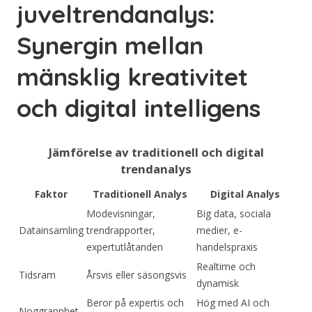
juveltrendanalys:
Synergin mellan
mänsklig kreativitet
och digital intelligens
Jämförelse av traditionell och digital
trendanalys
Faktor
Traditionell Analys
Digital Analys
Modevisningar,
Big data, sociala
Datainsamling
trendrapporter,
medier, e-
expertutlåtanden
handelspraxis
Realtime och
Tidsram
Årsvis eller säsongsvis
dynamisk
Beror på expertis och
Hög med AI och
Noggrannhet