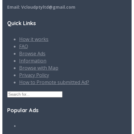
Email: Vcloudptyltd@gmail.com
Quick Links
How it works
FAQ
Browse Ads
Information
Browse with Map
Privacy Policy
How to Promote submitted Ad?
Popular Ads