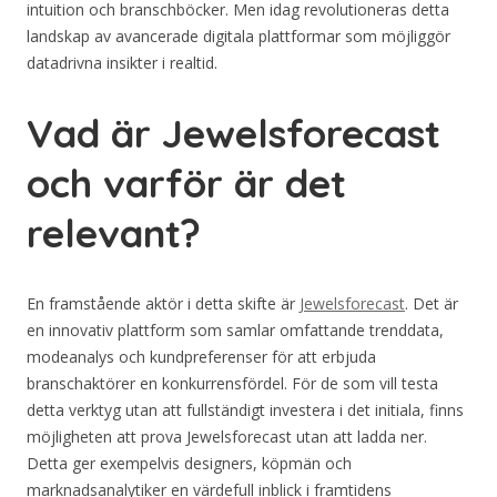
intuition och branschböcker. Men idag revolutioneras detta
landskap av avancerade digitala plattformar som möjliggör
datadrivna insikter i realtid.
Vad är Jewelsforecast
och varför är det
relevant?
En framstående aktör i detta skifte är
Jewelsforecast
. Det är
en innovativ plattform som samlar omfattande trenddata,
modeanalys och kundpreferenser för att erbjuda
branschaktörer en konkurrensfördel. För de som vill testa
detta verktyg utan att fullständigt investera i det initiala, finns
möjligheten att prova Jewelsforecast utan att ladda ner.
Detta ger exempelvis designers, köpmän och
marknadsanalytiker en värdefull inblick i framtidens