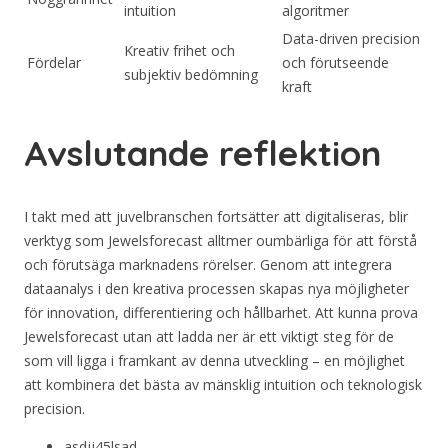
intuition
algoritmer
Data-driven precision
Kreativ frihet och
Fördelar
och förutseende
subjektiv bedömning
kraft
Avslutande reflektion
I takt med att juvelbranschen fortsätter att digitaliseras, blir
verktyg som Jewelsforecast alltmer oumbärliga för att förstå
och förutsäga marknadens rörelser. Genom att integrera
dataanalys i den kreativa processen skapas nya möjligheter
för innovation, differentiering och hållbarhet. Att kunna prova
Jewelsforecast utan att ladda ner är ett viktigt steg för de
som vill ligga i framkant av denna utveckling – en möjlighet
att kombinera det bästa av mänsklig intuition och teknologisk
precision.
asdjj45lsad