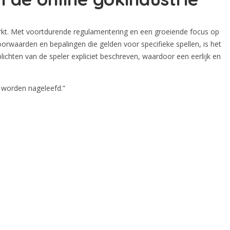
rkt. Met voortdurende regulamentering en een groeiende focus op
orwaarden en bepalingen die gelden voor specifieke spellen, is het
lichten van de speler expliciet beschreven, waardoor een eerlijk en
 worden nageleefd.”