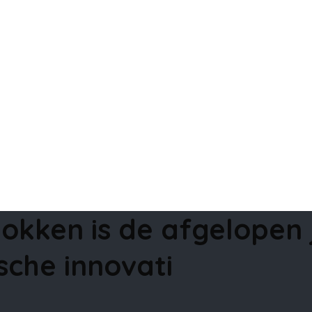
gokken is de afgelopen 
che innovati