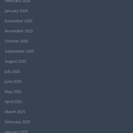
February 2026
January 2026
December 2025
November 2025
October 2025
September 2025
August 2025
July 2025
June 2025
May 2025
April 2025
March 2025
February 2025
January 2025