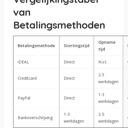
van
Betalingsmethoden
Opname
Betalingsmethode
Stortingstijd
tijd
iDEAL
Direct
N.v.t.
2-5
Creditcard
Direct
werkdagen
1-3
PayPal
Direct
werkdagen
1-3
2-5
Bankoverschrijving
werkdagen
werkdagen