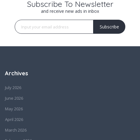
Subscribe To Newsletter
and receive new ads in inbox
Subscribe
Archives
July 2026
June 2026
May 2026
April 2026
March 2026