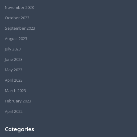
November 2023
October 2023
September 2023
August 2023
July 2023
June 2023
May 2023
April 2023
March 2023
February 2023
April 2022
Categories