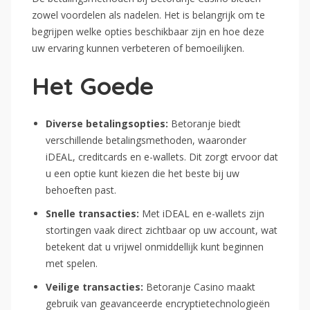
zowel voordelen als nadelen. Het is belangrijk om te
begrijpen welke opties beschikbaar zijn en hoe deze
uw ervaring kunnen verbeteren of bemoeilijken.
Het Goede
Diverse betalingsopties:
Betoranje biedt
verschillende betalingsmethoden, waaronder
iDEAL, creditcards en e-wallets. Dit zorgt ervoor dat
u een optie kunt kiezen die het beste bij uw
behoeften past.
Snelle transacties:
Met iDEAL en e-wallets zijn
stortingen vaak direct zichtbaar op uw account, wat
betekent dat u vrijwel onmiddellijk kunt beginnen
met spelen.
Veilige transacties:
Betoranje Casino maakt
gebruik van geavanceerde encryptietechnologieën