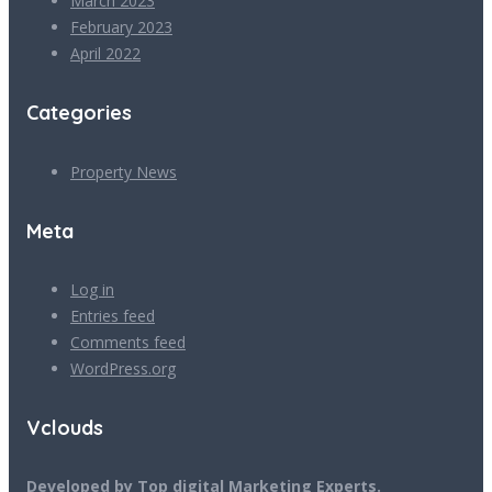
March 2023
February 2023
April 2022
Categories
Property News
Meta
Log in
Entries feed
Comments feed
WordPress.org
Vclouds
Developed by Top digital Marketing Experts.