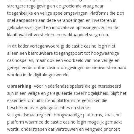
strengere regelgeving en de groeiende vraag naar
toegankelijke en veilige speelomgevingen. Platforms die zich
snel aanpassen aan deze veranderingen en investeren in
gebruikersveiligheid en innovatieve oplossingen, zullen de
klantloyaliteit versterken en marktaandeel vergroten.
In dit kader vertegenwoordigt de castle casino login niet
alleen een betrouwbare toegangspoort tot hoogwaardige
casinospellen, maar ook een voorbeeld van hoe veilige en
gereguleerde online casino-omgevingen de nieuwe standaard
worden in de digitale gokwereld.
Opmerking:
Voor Nederlandse spelers die geïnteresseerd
zijn in een veilige en gereguleerde speelmogelijkheid, blijft het
essentieel om uitsluitend platforms te gebruiken die
beschikken over geldige licenties en sterke
veiligheidsmaatregelen. Hoogwaardige platforms, zoals het
platform waarmee de castle casino login mogelijk gemaakt
wordt, onderstrepen dat vertrouwen en veiligheid prioriteit