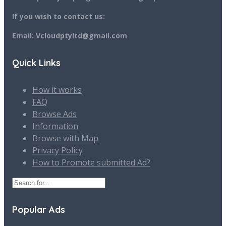
If you wish to contact us:
Email: Vcloudptyltd@gmail.com
Quick Links
How it works
FAQ
Browse Ads
Information
Browse with Map
Privacy Policy
How to Promote submitted Ad?
Popular Ads