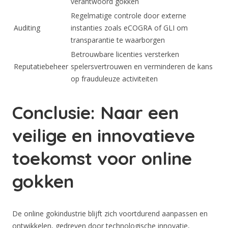
verantwoord gokken
Regelmatige controle door externe
Auditing
instanties zoals eCOGRA of GLI om
transparantie te waarborgen
Betrouwbare licenties versterken
Reputatiebeheer
spelersvertrouwen en verminderen de kans
op frauduleuze activiteiten
Conclusie: Naar een
veilige en innovatieve
toekomst voor online
gokken
De online gokindustrie blijft zich voortdurend aanpassen en
ontwikkelen, gedreven door technologische innovatie,