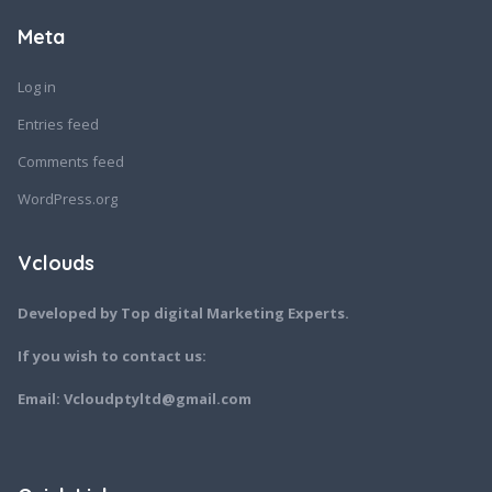
Meta
Log in
Entries feed
Comments feed
WordPress.org
Vclouds
Developed by Top digital Marketing Experts.
If you wish to contact us:
Email: Vcloudptyltd@gmail.com