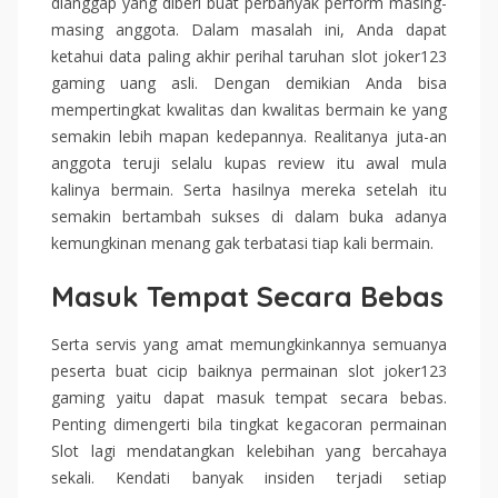
dianggap yang diberi buat perbanyak perform masing-
masing anggota. Dalam masalah ini, Anda dapat
ketahui data paling akhir perihal taruhan slot joker123
gaming uang asli. Dengan demikian Anda bisa
mempertingkat kwalitas dan kwalitas bermain ke yang
semakin lebih mapan kedepannya. Realitanya juta-an
anggota teruji selalu kupas review itu awal mula
kalinya bermain. Serta hasilnya mereka setelah itu
semakin bertambah sukses di dalam buka adanya
kemungkinan menang gak terbatasi tiap kali bermain.
Masuk Tempat Secara Bebas
Serta servis yang amat memungkinkannya semuanya
peserta buat cicip baiknya permainan slot joker123
gaming yaitu dapat masuk tempat secara bebas.
Penting dimengerti bila tingkat kegacoran permainan
Slot lagi mendatangkan kelebihan yang bercahaya
sekali. Kendati banyak insiden terjadi setiap