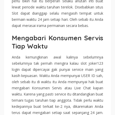
perlu bikin hal itu berperan selaku anutan inti buat
lewat periode waktu taruhan terelok. Disebabkan situs
Slot dapat dianggap selalu mengasih tempat untuk
bermain waktu 24 jam setiap hari. Oleh sebab itu Anda
dapat merasai irama permainan secara bebas.
Mengabari Konsumen Servis
Tiap Waktu
Anda kemungkinan awal kalinya sebelumnya
sebelumnya tak pernah mengira kalau slot joker123
login dapat dipercayai gak punyai service main yang
kasih kepuasan. Waktu Anda mempunyai USER ID sah,
oleh sebab itu di waktu itu Anda mempunyai hak buat
mengabari Konsumen Servis atau Live Chat kapan
waktu. Karena yang pasti service itu ditandangkan buat
temani tugas taruhan tiap anggota. Tidak perlu waktu
kedepannya buat terkait ke-2 nya, dikarenakan Anda
terus dapat mengabari setiap saat sepanjang 24 jam.