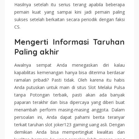
Hasilnya setelah itu serius terang apabila beberapa
pemain kuat yang sampai kini jadi pemain paling
sukses setelah berkaitan secara periodik dengan faksi
CS.
Mengerti Informasi Taruhan
Paling akhir
Awalnya sempat Anda menegaskan diri kalau
kapabilitas kemenangan hanya bisa diterima berdasar
ramalan pribadi? Pasti tidak. Oleh karena itu habis
Anda putuskan untuk main di situs Slot Melalui Pulsa
tanpa Potongan terbaik, pasti akan ada banyak
paparan terakhir dan bisa dipercaya yang diberi buat
menambah perform masing-masing anggota. Dalam
persoalan ini, Anda dapat pahami berita teranyar
terkait taruhan slot joker123 gaming uang asli. Dengan
demikian Anda bisa mempertingkat kwalitas dan