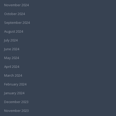
November 2024
October 2024
September 2024
August 2024
July 2024
June 2024
May 2024
April 2024
March 2024
February 2024
January 2024
December 2023
November 2023