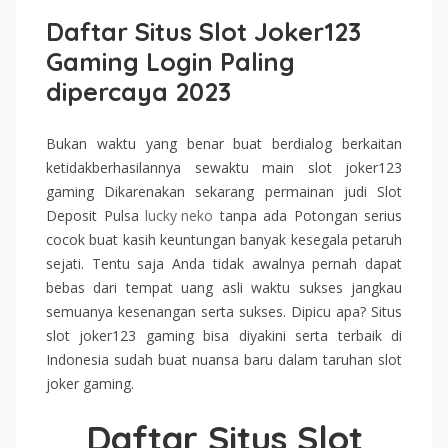
Daftar Situs Slot Joker123
Gaming Login Paling
dipercaya 2023
Bukan waktu yang benar buat berdialog berkaitan
ketidakberhasilannya sewaktu main slot joker123
gaming Dikarenakan sekarang permainan judi Slot
Deposit Pulsa
lucky neko
tanpa ada Potongan serius
cocok buat kasih keuntungan banyak kesegala petaruh
sejati. Tentu saja Anda tidak awalnya pernah dapat
bebas dari tempat uang asli waktu sukses jangkau
semuanya kesenangan serta sukses. Dipicu apa? Situs
slot joker123 gaming bisa diyakini serta terbaik di
Indonesia sudah buat nuansa baru dalam taruhan slot
joker gaming.
Daftar Situs Slot