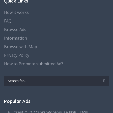
Quick Links
How it works
FAQ
Browse Ads
Information
Browse with Map
Privacy Policy
How to Promote submitted Ad?
Popular Ads
Hillcrest QLD 339m2 Warehouse FOR LEASE