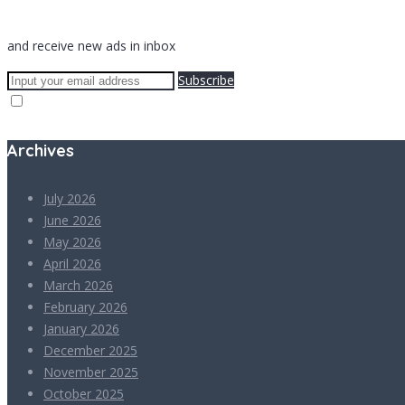
and receive new ads in inbox
Subscribe
Archives
July 2026
June 2026
May 2026
April 2026
March 2026
February 2026
January 2026
December 2025
November 2025
October 2025