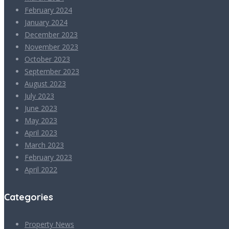
February 2024
January 2024
December 2023
November 2023
October 2023
September 2023
August 2023
July 2023
June 2023
May 2023
April 2023
March 2023
February 2023
April 2022
Categories
Property News