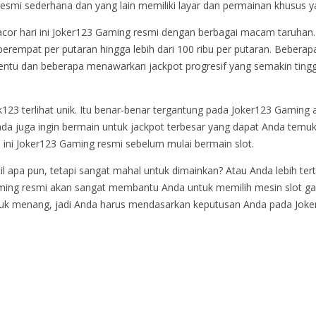
esmi sederhana dan yang lain memiliki layar dan permainan khusus yan
or hari ini Joker123 Gaming resmi dengan berbagai macam taruhan.
eperempat per putaran hingga lebih dari 100 ribu per putaran. Beberap
ntu dan beberapa menawarkan jackpot progresif yang semakin tingg
123 terlihat unik. Itu benar-benar tergantung pada Joker123 Gaming 
da juga ingin bermain untuk jackpot terbesar yang dapat Anda temuk
ini Joker123 Gaming resmi sebelum mulai bermain slot.
 apa pun, tetapi sangat mahal untuk dimainkan? Atau Anda lebih te
ing resmi akan sangat membantu Anda untuk memilih mesin slot gacor
uk menang, jadi Anda harus mendasarkan keputusan Anda pada Joker