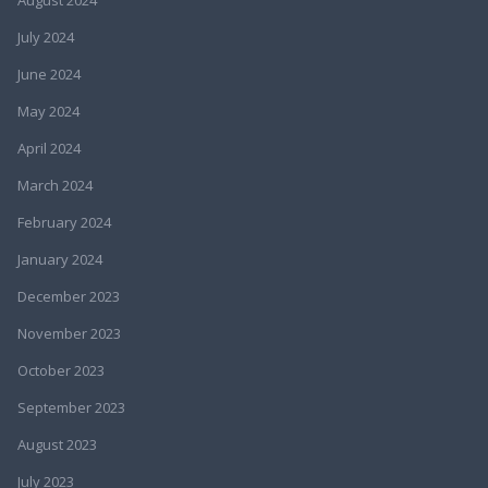
August 2024
July 2024
June 2024
May 2024
April 2024
March 2024
February 2024
January 2024
December 2023
November 2023
October 2023
September 2023
August 2023
July 2023