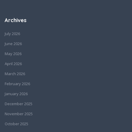
Archives
July 2026
June 2026
May 2026
April 2026
March 2026
February 2026
January 2026
December 2025
November 2025
October 2025