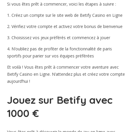
Si vous êtes prêt à commencer, voici les étapes à suivre :
1. Créez un compte sur le site web de Betify Casino en Ligne
2. Vérifiez votre compte et activez votre bonus de bienvenue
3. Choisissez vos jeux préférés et commencez à jouer
4. N’oubliez pas de profiter de la fonctionnalité de paris
sportifs pour parier sur vos équipes préférées
Et voilà ! Vous êtes prêt à commencer votre aventure avec
Betify Casino en Ligne. N’attendez plus et créez votre compte
aujourd’hui !
Jouez sur Betify avec
1000 €
Vous êtes prêt à découvrir le monde de jeu en ligne avec