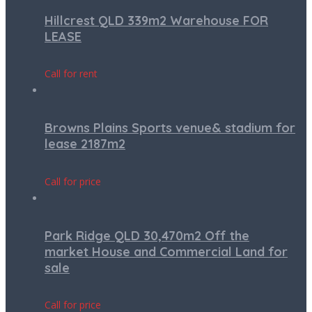
Hillcrest QLD 339m2 Warehouse FOR
LEASE
Call for rent
Browns Plains Sports venue& stadium for
lease 2187m2
Call for price
Park Ridge QLD 30,470m2 Off the
market House and Commercial Land for
sale
Call for price