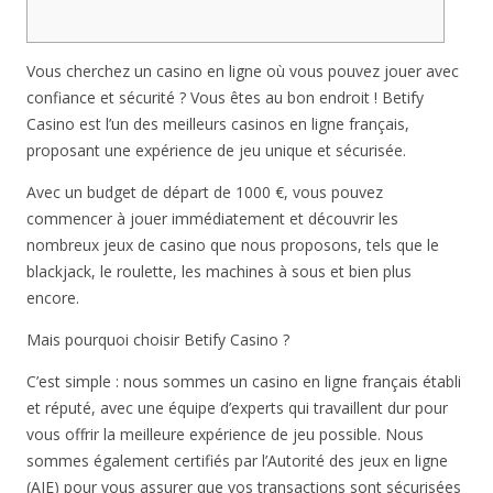
Vous cherchez un casino en ligne où vous pouvez jouer avec
confiance et sécurité ? Vous êtes au bon endroit ! Betify
Casino est l’un des meilleurs casinos en ligne français,
proposant une expérience de jeu unique et sécurisée.
Avec un budget de départ de 1000 €, vous pouvez
commencer à jouer immédiatement et découvrir les
nombreux jeux de casino que nous proposons, tels que le
blackjack, le roulette, les machines à sous et bien plus
encore.
Mais pourquoi choisir Betify Casino ?
C’est simple : nous sommes un casino en ligne français établi
et réputé, avec une équipe d’experts qui travaillent dur pour
vous offrir la meilleure expérience de jeu possible. Nous
sommes également certifiés par l’Autorité des jeux en ligne
(AJE) pour vous assurer que vos transactions sont sécurisées