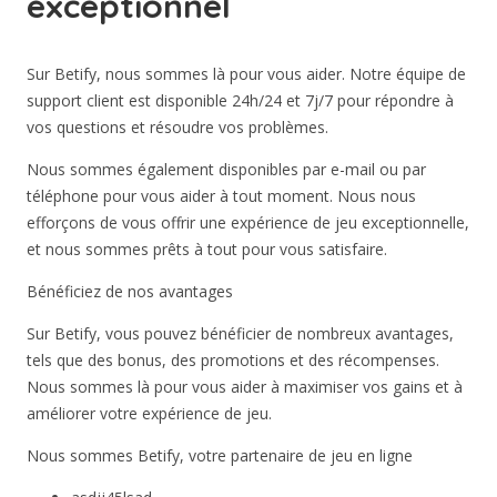
exceptionnel
Sur Betify, nous sommes là pour vous aider. Notre équipe de
support client est disponible 24h/24 et 7j/7 pour répondre à
vos questions et résoudre vos problèmes.
Nous sommes également disponibles par e-mail ou par
téléphone pour vous aider à tout moment. Nous nous
efforçons de vous offrir une expérience de jeu exceptionnelle,
et nous sommes prêts à tout pour vous satisfaire.
Bénéficiez de nos avantages
Sur Betify, vous pouvez bénéficier de nombreux avantages,
tels que des bonus, des promotions et des récompenses.
Nous sommes là pour vous aider à maximiser vos gains et à
améliorer votre expérience de jeu.
Nous sommes Betify, votre partenaire de jeu en ligne