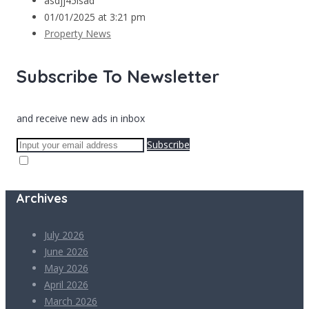
asdjj45lsad
01/01/2025 at 3:21 pm
Property News
Subscribe To Newsletter
and receive new ads in inbox
Subscribe
Archives
July 2026
June 2026
May 2026
April 2026
March 2026