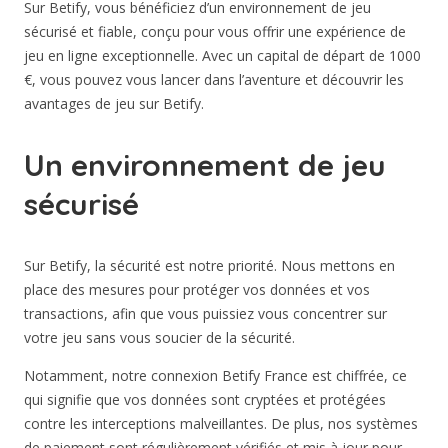
Sur Betify, vous bénéficiez d’un environnement de jeu
sécurisé et fiable, conçu pour vous offrir une expérience de
jeu en ligne exceptionnelle. Avec un capital de départ de 1000
€, vous pouvez vous lancer dans l’aventure et découvrir les
avantages de jeu sur Betify.
Un environnement de jeu
sécurisé
Sur Betify, la sécurité est notre priorité. Nous mettons en
place des mesures pour protéger vos données et vos
transactions, afin que vous puissiez vous concentrer sur
votre jeu sans vous soucier de la sécurité.
Notamment, notre connexion Betify France est chiffrée, ce
qui signifie que vos données sont cryptées et protégées
contre les interceptions malveillantes. De plus, nos systèmes
de paiement sont régulièrement vérifiés et mis à jour pour