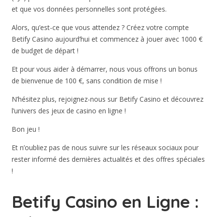
et que vos données personnelles sont protégées.
Alors, qu’est-ce que vous attendez ? Créez votre compte
Betify Casino aujourd’hui et commencez à jouer avec 1000 €
de budget de départ !
Et pour vous aider à démarrer, nous vous offrons un bonus
de bienvenue de 100 €, sans condition de mise !
N’hésitez plus, rejoignez-nous sur Betify Casino et découvrez
l’univers des jeux de casino en ligne !
Bon jeu !
Et n’oubliez pas de nous suivre sur les réseaux sociaux pour
rester informé des dernières actualités et des offres spéciales
!
Betify Casino en Ligne :