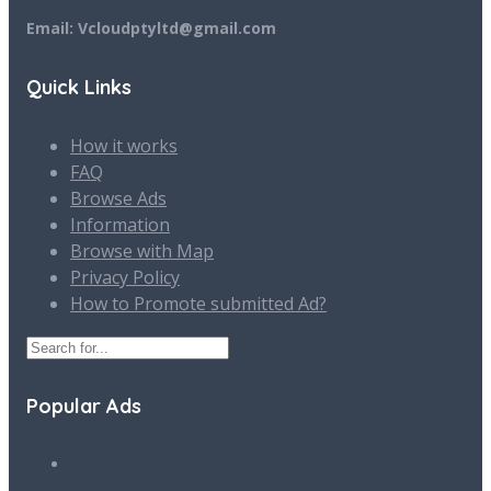
Email: Vcloudptyltd@gmail.com
Quick Links
How it works
FAQ
Browse Ads
Information
Browse with Map
Privacy Policy
How to Promote submitted Ad?
Popular Ads