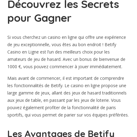
Découvrez les Secrets
pour Gagner
Si vous cherchez un casino en ligne qui offre une expérience
de jeu exceptionnelle, vous êtes au bon endroit ! Betify
Casino en Ligne est l’un des meilleurs choix pour les
amateurs de jeu de hasard. Avec un bonus de bienvenue de
1000 €, vous pouvez commencer à jouer immédiatement.
Mais avant de commencer, il est important de comprendre
les fonctionnalités de Betify. Le casino en ligne propose une
large gamme de jeux, allant des jeux de hasard traditionnels
aux jeux de table, en passant par les jeux de loterie. Vous
pouvez également profiter de la fonctionnalité de paris
sportifs, qui vous permet de parier sur vos équipes préférées.
Les Avantages de Betify