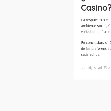
Casino
La respuesta a est
ambiente social, C
variedad de títulos
En conclusión, sí,
de las preferencia
satisfechos.
asdjj45lsad
09