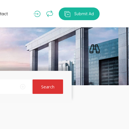
tact
Submit Ad
Search