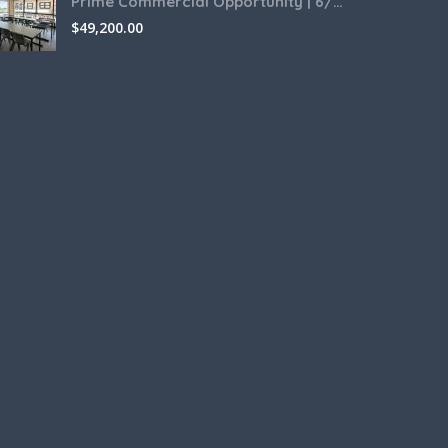
Prime Commercial Opportunity | 6/6 Zamia Street, Sunnybank QLD
$
49,200.00