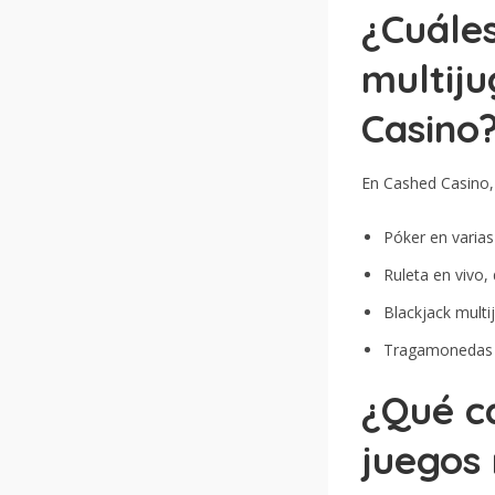
¿Cuáles
multiju
Casino
En Cashed Casino, 
Póker en varias
Ruleta en vivo,
Blackjack multi
Tragamonedas s
¿Qué ca
juegos