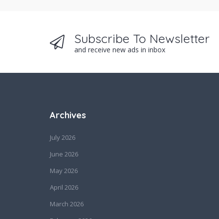
Subscribe To Newsletter
and receive new ads in inbox
Archives
July 2026
June 2026
May 2026
April 2026
March 2026