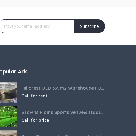
Subscribe
opular Ads
Hillcrest QLD 339m2 Warehouse FOR LEASE
Call for rent
Browns Plains Sports venue& stadium for lease 2187m2
Call for price