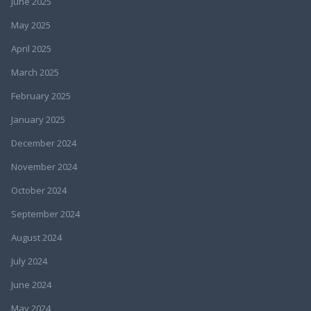
June 2025
May 2025
April 2025
March 2025
February 2025
January 2025
December 2024
November 2024
October 2024
September 2024
August 2024
July 2024
June 2024
May 2024