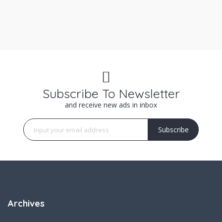
Subscribe To Newsletter
and receive new ads in inbox
Subscribe
Archives