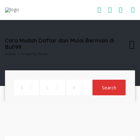
Cara Mudah Daftar dan Mulai Bermain di
Bull99
Home
Property News
Search