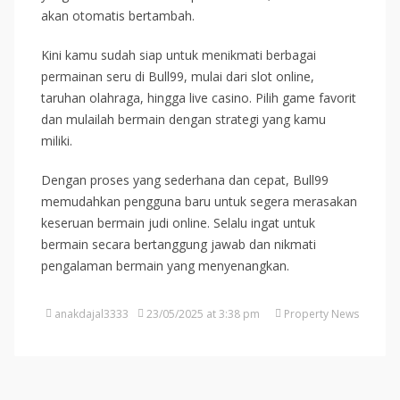
akan otomatis bertambah.
Kini kamu sudah siap untuk menikmati berbagai
permainan seru di Bull99, mulai dari slot online,
taruhan olahraga, hingga live casino. Pilih game favorit
dan mulailah bermain dengan strategi yang kamu
miliki.
Dengan proses yang sederhana dan cepat, Bull99
memudahkan pengguna baru untuk segera merasakan
keseruan bermain judi online. Selalu ingat untuk
bermain secara bertanggung jawab dan nikmati
pengalaman bermain yang menyenangkan.
anakdajal3333
23/05/2025 at 3:38 pm
Property News