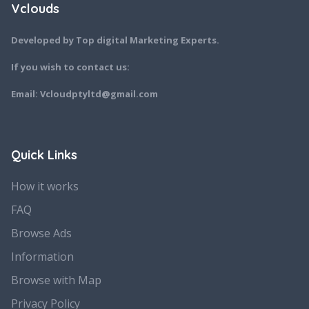
Vclouds
Developed by Top digital Marketing Experts.
If you wish to contact us:
Email: Vcloudptyltd@gmail.com
Quick Links
How it works
FAQ
Browse Ads
Information
Browse with Map
Privacy Policy