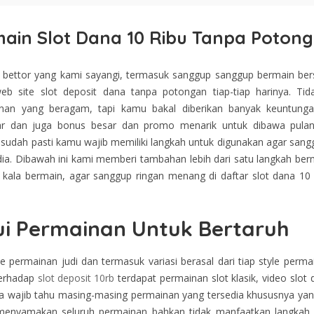
ain Slot Dana 10 Ribu Tanpa Poton
bettor yang kami sayangi, termasuk sanggup sanggup bermain be
b site slot deposit dana tanpa potongan tiap-tiap harinya. T
nan yang beragam, tapi kamu bakal diberikan banyak keuntunga
r dan juga bonus besar dan promo menarik untuk dibawa pulan
uh sudah pasti kamu wajib memiliki langkah untuk digunakan agar s
dia. Dibawah ini kami memberi tambahan lebih dari satu langkah be
ala bermain, agar sanggup ringan menang di daftar slot dana 10 
hui Permainan Untuk Bertaruh
e permainan judi dan termasuk variasi berasal dari tiap style perma
 terhadap
slot deposit 10rb
terdapat permainan slot klasik, video slot
nda wajib tahu masing-masing permainan yang tersedia khususnya 
menyamakan seluruh permainan bahkan tidak manfaatkan langkah 