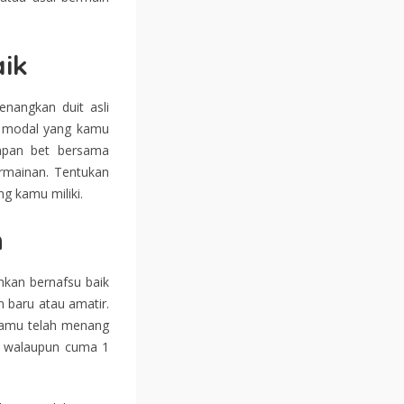
ik
nangkan duit asli
pa modal yang kamu
mpan bet bersama
rmainan. Tentukan
 kamu miliki.
n
hkan bernafsu baik
 baru atau amatir.
 kamu telah menang
n walaupun cuma 1