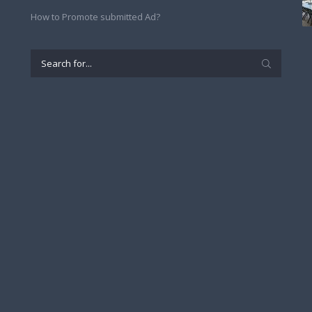
How to Promote submitted Ad?