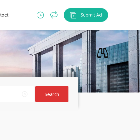
tact
Submit Ad
Search