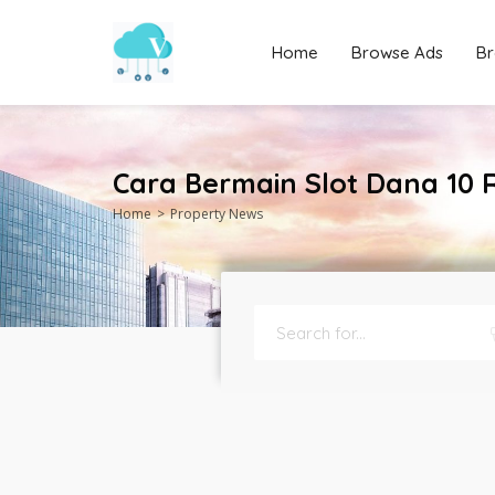
Home
Browse Ads
Br
Cara Bermain Slot Dana 10
Home
Property News