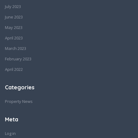
July 2023
June 2023
May 2023
April 2023
March 2023
February 2023
April 2022
Categories
Property News
Meta
Log in