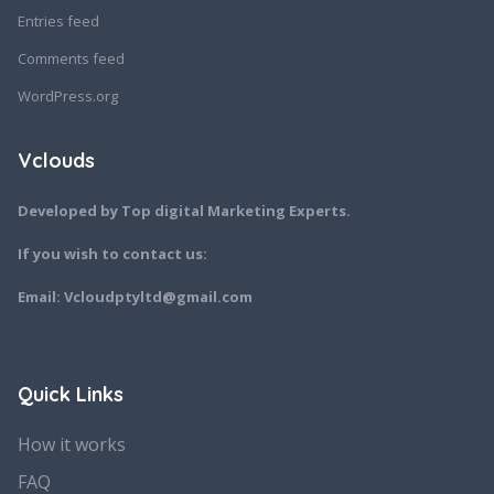
Entries feed
Comments feed
WordPress.org
Vclouds
Developed by Top digital Marketing Experts.
If you wish to contact us:
Email: Vcloudptyltd@gmail.com
Quick Links
How it works
FAQ