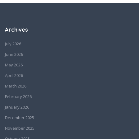
Archives
July 2026
June 2026
May 2026
April 2026
March 2026
February 2026
January 2026
December 2025
November 2025
October 2025