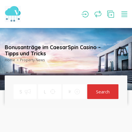
Bonusanträge im CaesarSpin Casino –
Tipps und Tricks
Home
Property News
Search