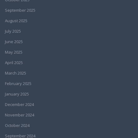
September 2025
August 2025
July 2025
June 2025
May 2025
April 2025
March 2025
February 2025
January 2025
December 2024
November 2024
October 2024
September 2024