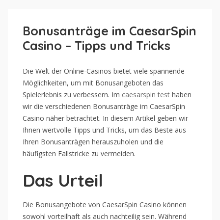
Bonusanträge im CaesarSpin
Casino – Tipps und Tricks
Die Welt der Online-Casinos bietet viele spannende
Möglichkeiten, um mit Bonusangeboten das
Spielerlebnis zu verbessern. Im
caesarspin test
haben
wir die verschiedenen Bonusanträge im CaesarSpin
Casino näher betrachtet. In diesem Artikel geben wir
Ihnen wertvolle Tipps und Tricks, um das Beste aus
Ihren Bonusanträgen herauszuholen und die
häufigsten Fallstricke zu vermeiden.
Das Urteil
Die Bonusangebote von CaesarSpin Casino können
sowohl vorteilhaft als auch nachteilig sein. Während