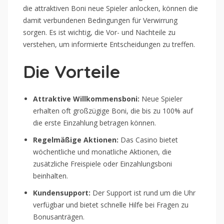
die attraktiven Boni neue Spieler anlocken, können die
damit verbundenen Bedingungen für Verwirrung
sorgen. Es ist wichtig, die Vor- und Nachteile zu
verstehen, um informierte Entscheidungen zu treffen.
Die Vorteile
Attraktive Willkommensboni:
Neue Spieler
erhalten oft großzügige Boni, die bis zu 100% auf
die erste Einzahlung betragen können.
Regelmäßige Aktionen:
Das Casino bietet
wöchentliche und monatliche Aktionen, die
zusätzliche Freispiele oder Einzahlungsboni
beinhalten.
Kundensupport:
Der Support ist rund um die Uhr
verfügbar und bietet schnelle Hilfe bei Fragen zu
Bonusanträgen.