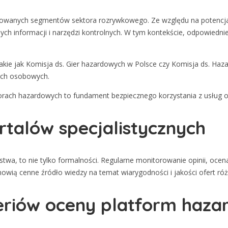
orowanych segmentów sektora rozrywkowego. Ze względu na potencja
ych informacji i narzędzi kontrolnych. W tym kontekście, odpowiednie
ie jak Komisja ds. Gier hazardowych w Polsce czy Komisja ds. Hazard
nych osobowych.
torach hazardowych to fundament bezpiecznego korzystania z usług o
ortalów specjalistycznych
wa, to nie tylko formalności. Regularne monitorowanie opinii, oce
anowią cenne źródło wiedzy na temat wiarygodności i jakości ofert róż
eriów oceny platform haz