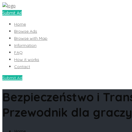
Submit Ad
Home
Browse Ads
Browse with Map
Information
FAQ
How it works
Contact
Submit Ad
Bezpieczeństwo i Tran
Przewodnik dla gracz
Home