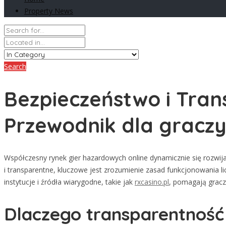
Property News
Search
Bezpieczeństwo i Tran
Przewodnik dla gracz
Współczesny rynek gier hazardowych online dynamicznie się rozwija,
i transparentne, kluczowe jest zrozumienie zasad funkcjonowania li
instytucje i źródła wiarygodne, takie jak
rxcasino.pl
, pomagają grac
Dlaczego transparentność