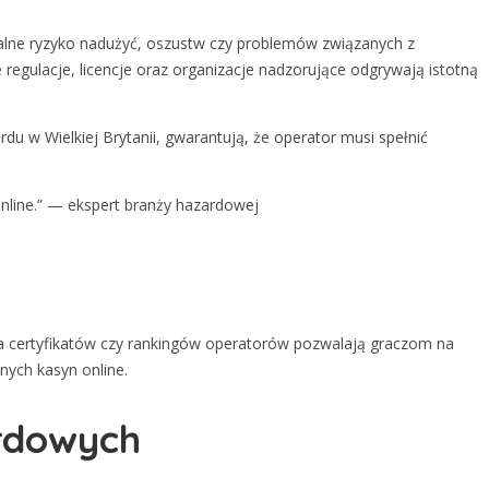
lne ryzyko nadużyć, oszustw czy problemów związanych z
 regulacje, licencje oraz organizacje nadzorujące odgrywają istotną
u w Wielkiej Brytanii, gwarantują, że operator musi spełnić
nline.” — ekspert branży hazardowej
na certyfikatów czy rankingów operatorów pozwalają graczom na
nych kasyn online.
ardowych