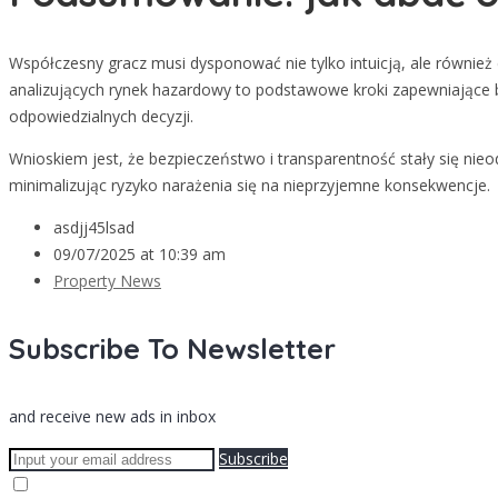
Współczesny gracz musi dysponować nie tylko intuicją, ale również 
analizujących rynek hazardowy to podstawowe kroki zapewniające 
odpowiedzialnych decyzji.
Wnioskiem jest, że bezpieczeństwo i transparentność stały się n
minimalizując ryzyko narażenia się na nieprzyjemne konsekwencje.
asdjj45lsad
09/07/2025 at 10:39 am
Property News
Subscribe To Newsletter
and receive new ads in inbox
Subscribe