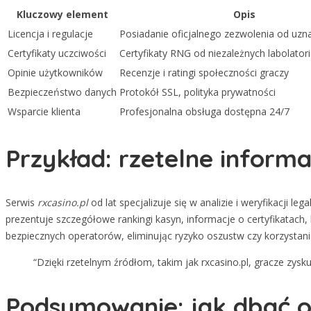
Kluczowy element
Opis
Licencja i regulacje
Posiadanie oficjalnego zezwolenia od uznan
Certyfikaty uczciwości
Certyfikaty RNG od niezależnych labolator
Opinie użytkowników
Recenzje i ratingi społeczności graczy
Bezpieczeństwo danych
Protokół SSL, polityka prywatności
Wsparcie klienta
Profesjonalna obsługa dostępna 24/7
Przykład: rzetelne informa
Serwis
rxcasino.pl
od lat specjalizuje się w analizie i weryfikacji 
prezentuje szczegółowe rankingi kasyn, informacje o certyfikatach
bezpiecznych operatorów, eliminując ryzyko oszustw czy korzystania
“Dzięki rzetelnym źródłom, takim jak rxcasino.pl, gracze zys
Podsumowanie: jak dbać o