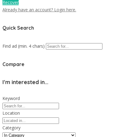
Recover
Already have an account? Login here.
Quick Search
Find ad (min. 4 chars)
Compare
I'm interested in...
Keyword
Location
Category