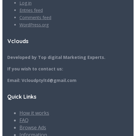
Log in
Entries feed
Comments feed
WordPress.org
Vclouds
Developed by Top digital Marketing Experts.
If you wish to contact us:
Email: Vcloudptyltd@gmail.com
Quick Links
How it works
FAQ
Browse Ads
Information