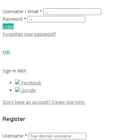
Username / Email *
Password *
Login
Forgotten your password?
OR
Sign In With
Facebook
Google
Don't have an account? Create one here.
Register
Username *