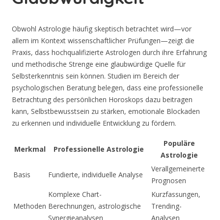
Obwohl Astrologie häufig skeptisch betrachtet wird—vor
allem im Kontext wissenschaftlicher Prüfungen—zeigt die
Praxis, dass hochqualifizierte Astrologen durch ihre Erfahrung
und methodische Strenge eine glaubwürdige Quelle für
Selbsterkenntnis sein können. Studien im Bereich der
psychologischen Beratung belegen, dass eine professionelle
Betrachtung des persönlichen Horoskops dazu beitragen
kann, Selbstbewusstsein zu stärken, emotionale Blockaden
zu erkennen und individuelle Entwicklung zu fördern.
Populäre
Merkmal
Professionelle Astrologie
Astrologie
Verallgemeinerte
Basis
Fundierte, individuelle Analyse
Prognosen
Komplexe Chart-
Kurzfassungen,
Methoden
Berechnungen, astrologische
Trending-
Synergieanalysen
Analysen