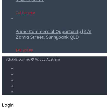
Call for price
Prime Commercial Opportunity | 6/6
Zamia Street, Sunnybank QLD
$
49,200.00
vclouds.com.au © Vcloud Australia
Login