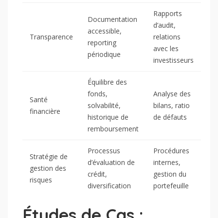
Rapports
Documentation
d’audit,
accessible,
Transparence
relations
reporting
avec les
périodique
investisseurs
Équilibre des
fonds,
Analyse des
Santé
solvabilité,
bilans, ratio
financière
historique de
de défauts
remboursement
Processus
Procédures
Stratégie de
d’évaluation de
internes,
gestion des
crédit,
gestion du
risques
diversification
portefeuille
Études de Cas :