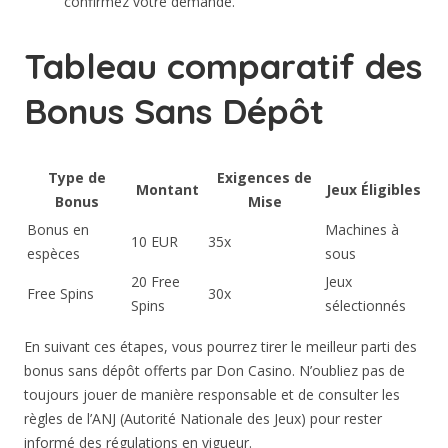
confirmez votre demande.
Tableau comparatif des
Bonus Sans Dépôt
Type de
Exigences de
Montant
Jeux Éligibles
Bonus
Mise
Bonus en
Machines à
10 EUR
35x
espèces
sous
20 Free
Jeux
Free Spins
30x
Spins
sélectionnés
En suivant ces étapes, vous pourrez tirer le meilleur parti des
bonus sans dépôt offerts par Don Casino. N’oubliez pas de
toujours jouer de manière responsable et de consulter les
règles de l’ANJ (Autorité Nationale des Jeux) pour rester
informé des régulations en vigueur.