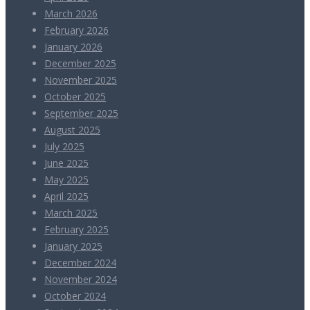
March 2026
February 2026
January 2026
December 2025
November 2025
October 2025
September 2025
August 2025
July 2025
June 2025
May 2025
April 2025
March 2025
February 2025
January 2025
December 2024
November 2024
October 2024