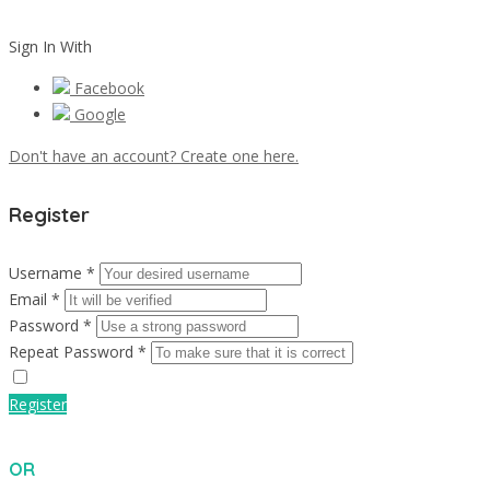
Sign In With
Facebook
Google
Don't have an account? Create one here.
Register
Username *
Email *
Password *
Repeat Password *
Register
OR