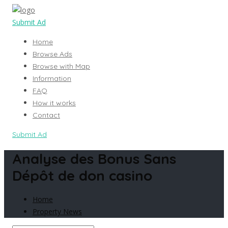
Submit Ad
Home
Browse Ads
Browse with Map
Information
FAQ
How it works
Contact
Submit Ad
Analyse des Bonus Sans
Dépôt de don casino
Home
Property News